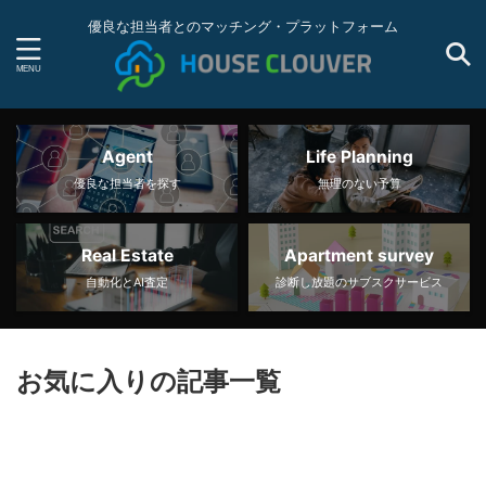
優良な担当者とのマッチング・プラットフォーム
Agent
Life Planning
優良な担当者を探す
無理のない予算
Real Estate
Apartment survey
自動化とAI査定
診断し放題のサブスクサービス
お気に入りの記事一覧