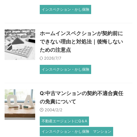
インスペクション・かし保険
ホームインスペクションが契約前に
できない理由と対処法｜後悔しない
ための注意点
2026/7/7
インスペクション・かし保険
Q:中古マンションの契約不適合責任
の免責について
2004/2/2
不動産エージェントにQ＆A
インスペクション・かし保険
マンション