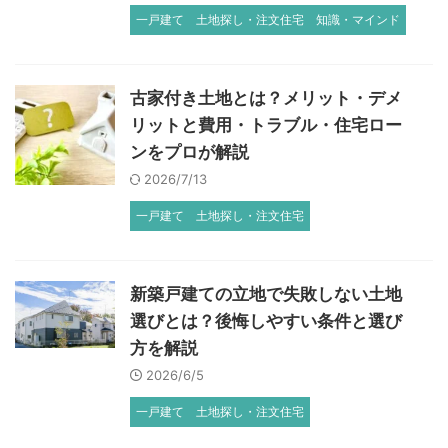
一戸建て
土地探し・注文住宅
知識・マインド
古家付き土地とは？メリット・デメ
リットと費用・トラブル・住宅ロー
ンをプロが解説
2026/7/13
一戸建て
土地探し・注文住宅
新築戸建ての立地で失敗しない土地
選びとは？後悔しやすい条件と選び
方を解説
2026/6/5
一戸建て
土地探し・注文住宅