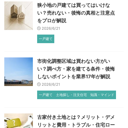
狭小地の戸建ては買ってはいけな
い？売れない・後悔の真相と注意点
をプロが解説
2026/6/21
一戸建て
市街化調整区域は買わない方がい
い？調べ方・家を建てる条件・後悔
しないポイントを業界17年が解説
2026/6/21
一戸建て
土地探し・注文住宅
知識・マインド
古家付き土地とは？メリット・デメ
リットと費用・トラブル・住宅ロー