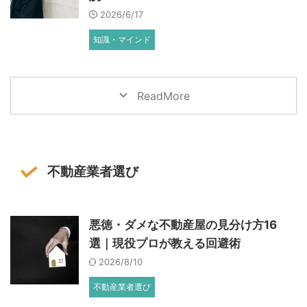
2026/6/17
知識・マインド
ReadMore
不動産業者選び
悪徳・ダメな不動産屋の見分け方16
選｜現役プロが教える回避術
2026/8/10
不動産業者選び