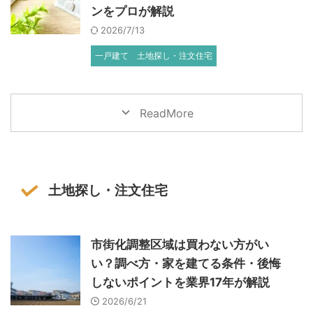
ンをプロが解説
2026/7/13
一戸建て
土地探し・注文住宅
ReadMore
土地探し・注文住宅
市街化調整区域は買わない方がい
い？調べ方・家を建てる条件・後悔
しないポイントを業界17年が解説
2026/6/21