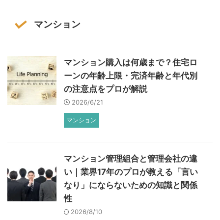
マンション
マンション購入は何歳まで？住宅ロ
ーンの年齢上限・完済年齢と年代別
の注意点をプロが解説
2026/6/21
マンション
マンション管理組合と管理会社の違
い｜業界17年のプロが教える「言い
なり」にならないための知識と関係
性
2026/8/10