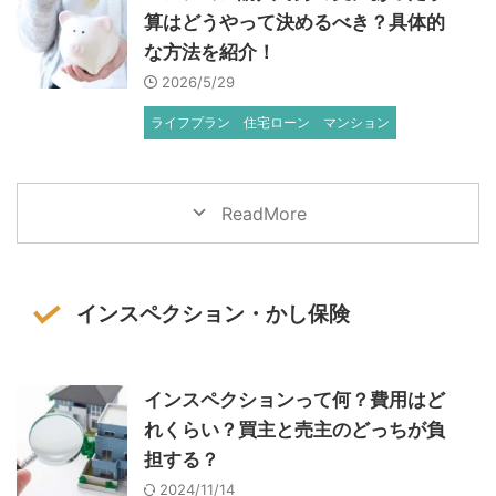
算はどうやって決めるべき？具体的
な方法を紹介！
2026/5/29
ライフプラン
住宅ローン
マンション
ReadMore
インスペクション・かし保険
インスペクションって何？費用はど
れくらい？買主と売主のどっちが負
担する？
2024/11/14