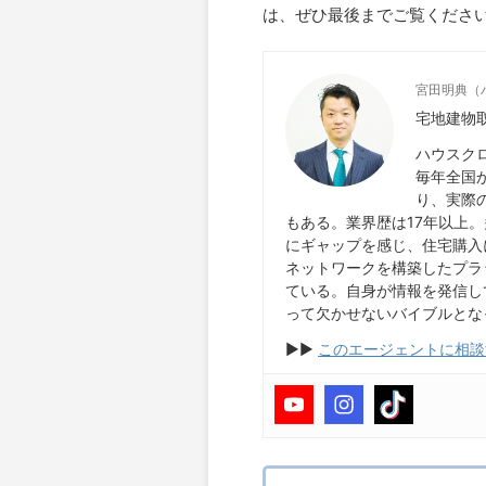
は、ぜひ最後までご覧くださ
宮田明典（
宅地建物
ハウスク
毎年全国
り、実際
もある。業界歴は17年以上
にギャップを感じ、住宅購入
ネットワークを構築したプラッ
ている。自身が情報を発信して
って欠かせないバイブルとな
▶︎▶︎
このエージェントに相