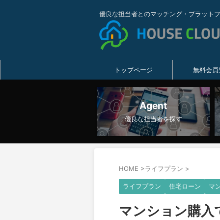
優良な担当者とのマッチング・プラット
トップページ
無料会員
Agent
優良な担当者を探す
HOME
>
ライフプラン
>
ライフプラン
住宅ローン
マ
マンション購入