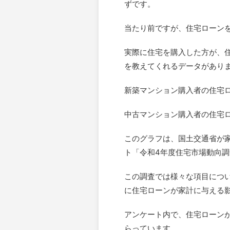
ずです。
当たり前ですが、住宅ローン
実際に住宅を購入した方が、
を教えてくれるデータがあり
新築マンション購入者の住宅
中古マンション購入者の住宅
このグラフは、国土交通省が
ト「令和4年度住宅市場動向
この調査では様々な項目につ
に住宅ローンが家計に与える
アンケート内で、住宅ローン
らっています。