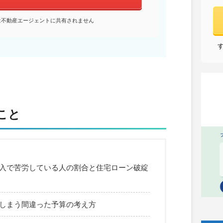
は不動産エージェントに共有されません
こと
入で苦労している人の割合と住宅ローン破綻
しまう間違った予算の考え方