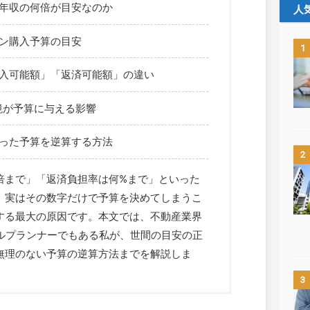
年収の何倍が目安なのか
人
ン購入予算の目安
1
入可能額」「返済可能額」の違い
環境が予算に与える影響
った予算を逆算する方法
2
倍まで」「返済負担率は何%まで」といった
、実はその数字だけで予算を決めてしまうこ
する最大の原因です。本文では、不動産業界
ャルプランナーでもある私が、世間の目安の正
無理のない予算の逆算方法までを解説しま
3