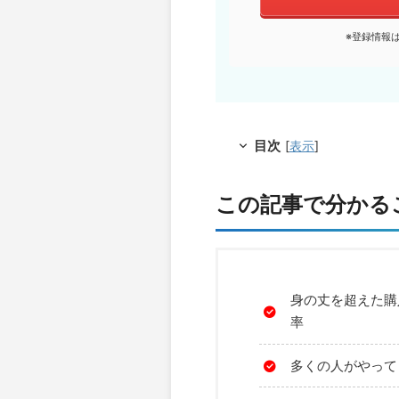
※登録情報
目次
[
表示
]
この記事で分かる
身の丈を超えた購
率
多くの人がやって