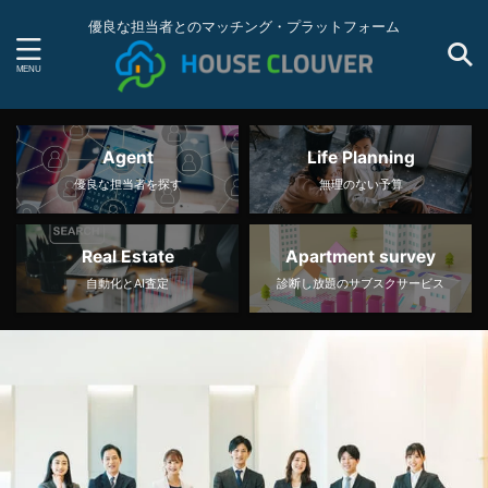
優良な担当者とのマッチング・プラットフォーム
Agent
Life Planning
優良な担当者を探す
無理のない予算
Real Estate
Apartment survey
自動化とAI査定
診断し放題のサブスクサービス