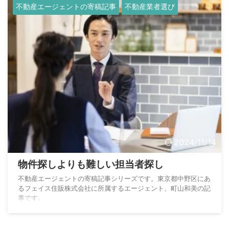
不動産エージェントの寄稿記事
不動産業者選び
2024/11/14
物件探しよりも難しい担当者探し
不動産エージェントの寄稿記事シリーズです。東京都中野区にあ
るフェイス住販株式会社に所属するエージェント、町山和美の記
事です。