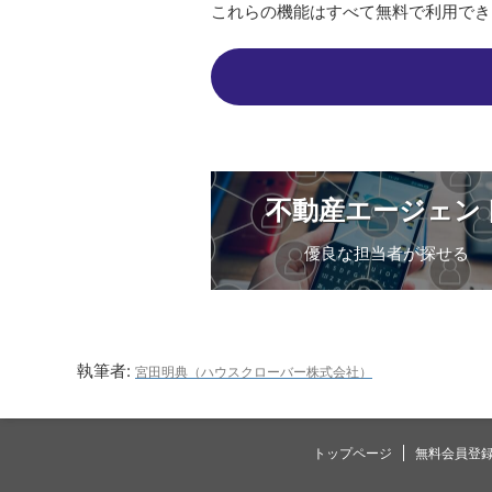
これらの機能はすべて無料で利用でき
不動産エージェン
優良な担当者が探せる
執筆者:
宮田明典（ハウスクローバー株式会社）
トップページ
無料会員登