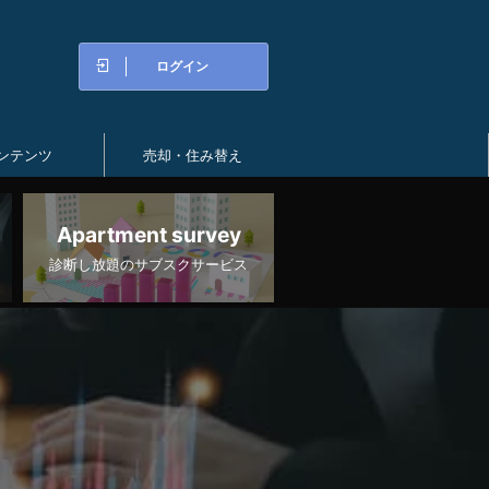
ログイン
ンテンツ
売却・住み替え
Apartment survey
診断し放題のサブスクサービス