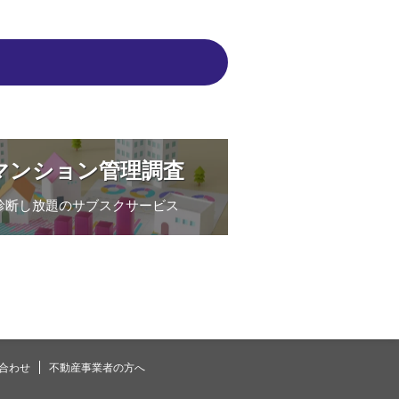
マンション管理調査
診断し放題のサブスクサービス
合わせ
不動産事業者の方へ