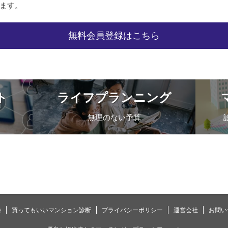
ます。
無料会員登録はこちら
ト
ライフプランニング
無理のない予算
録
買ってもいいマンション診断
プライバシーポリシー
運営会社
お問い