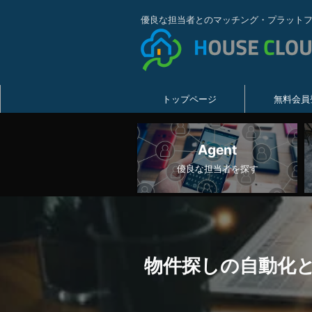
優良な担当者とのマッチング・プラット
トップページ
無料会員
Agent
優良な担当者を探す
物件探しの自動化と