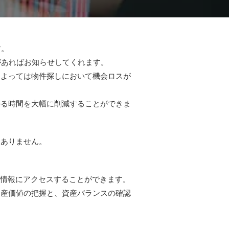
す。
があればお知らせしてくれます。
によっては物件探しにおいて機会ロスが
かる時間を大幅に削減することができま
はありません。
な情報にアクセスすることができます。
資産価値の把握と、資産バランスの確認