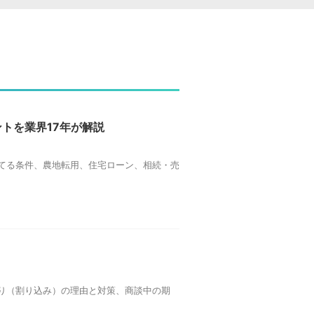
トを業界17年が解説
てる条件、農地転用、住宅ローン、相続・売
り（割り込み）の理由と対策、商談中の期