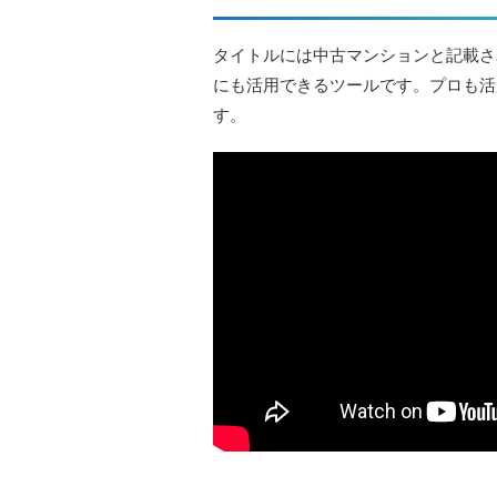
タイトルには中古マンションと記載さ
にも活用できるツールです。プロも活
す。