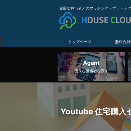
優良な担当者とのマッチング・プラット
トップページ
無料会員
Agent
優良な担当者を探す
Youtube 住宅