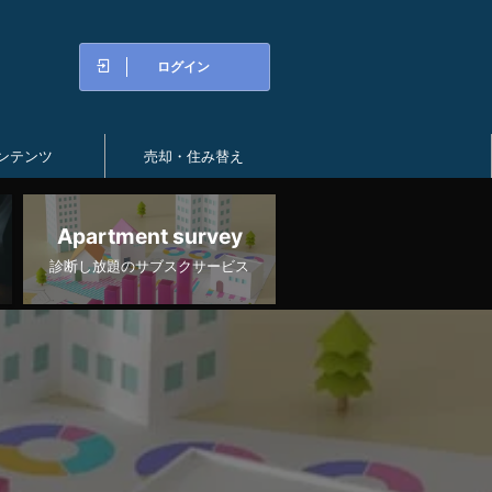
ログイン
ンテンツ
売却・住み替え
Apartment survey
診断し放題のサブスクサービス