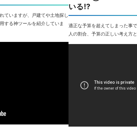
いる⁉︎
れていますが、戸建てや土地探し
用する神ツールを紹介していま
適正な予算を超えてしまった事
人の割合、予算の正しい考え方