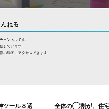
ちゃんねる
eチャンネルです。
信しています。
新の動画にアクセスできます。
神ツール８選
全体の◯割が、住