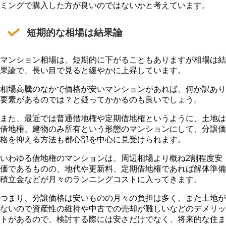
ミングで購入した方が良いのではないかと考えています。
短期的な相場は結果論
マンション相場は、短期的に下がることもありますが相場は結
果論で、長い目で見ると緩やかに上昇しています。
相場高騰のなかで価格が安いマンションがあれば、何か訳あり
要素があるのでは？と疑ってかかるのも良いでしょう。
また、最近では普通借地権や定期借地権というように、土地は
借地権、建物のみ所有という形態のマンションにして、分譲価
格を抑える方法も都心部を中心に見受けられます。
いわゆる借地権のマンションは、周辺相場より概ね2割程度安
価であるものの、地代や更新料、定期借地権であれば解体準備
積立金などが月々のランニングコストに入ってきます。
つまり、分譲価格は安いものの月々の負担は多く、また土地が
ないので資産性の維持や中古での売却が難しいなどのデメリッ
トがあるので、検討する際には安さだけでなく、将来的な住ま