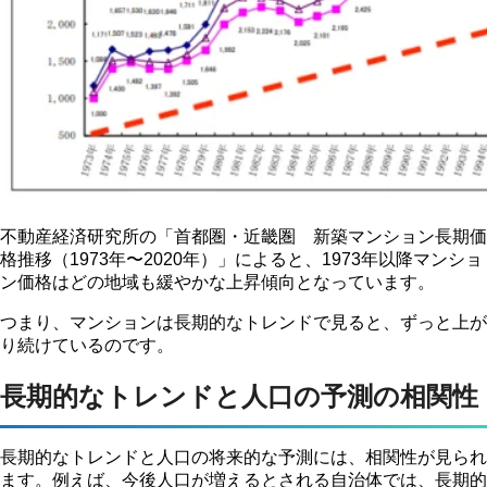
不動産経済研究所の「首都圏・近畿圏 新築マンション長期価
格推移（1973年〜2020年）」によると、1973年以降マンショ
ン価格はどの地域も緩やかな上昇傾向となっています。
つまり、マンションは長期的なトレンドで見ると、ずっと上が
り続けているのです。
長期的なトレンドと人口の予測の相関性
長期的なトレンドと人口の将来的な予測には、相関性が見られ
ます。例えば、今後人口が増えるとされる自治体では、長期的