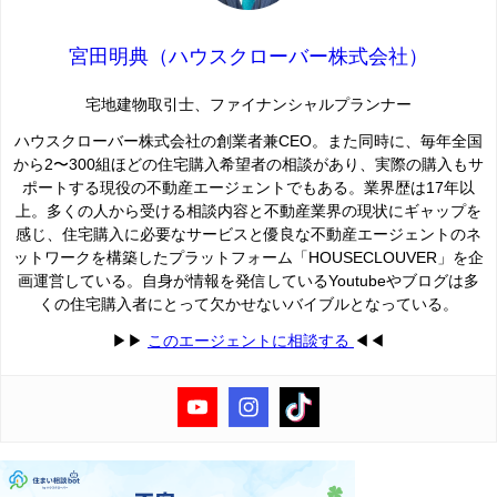
宮田明典（ハウスクローバー株式会社）
宅地建物取引士、ファイナンシャルプランナー
ハウスクローバー株式会社の創業者兼CEO。また同時に、毎年全国
から2〜300組ほどの住宅購入希望者の相談があり、実際の購入もサ
ポートする現役の不動産エージェントでもある。業界歴は17年以
上。多くの人から受ける相談内容と不動産業界の現状にギャップを
感じ、住宅購入に必要なサービスと優良な不動産エージェントのネ
ットワークを構築したプラットフォーム「HOUSECLOUVER」を企
画運営している。自身が情報を発信しているYoutubeやブログは多
くの住宅購入者にとって欠かせないバイブルとなっている。
▶︎▶︎
このエージェントに相談する
◀︎◀︎