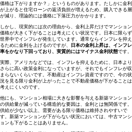
価格は下がりますか？」というものがあります。たしかに金利
が上がると住宅ローンの返済負担が増えるため、購入できる層
が減り、理論的には価格に下落圧力がかかります。
しかし、現実的には次の理由から、金利上昇だけでマンション
価格が大きく下がることは考えにくい状況です。日本に限らず
世界中でインフレが発生しています。通常ならインフレを抑え
るために金利を上げるのですが、
日本の金利上昇は、インフレ
率をかなり下回っており、実質的にはマイナス金利状態
です。
実際、アメリカなどでは、インフレを抑えるために、日本より
さらに高い政策金利になっていますが、それでもインフレが収
まらないくらいです。不動産はインフレ資産ですので、今の状
況を見る限り金利が上がったことで不動産価格が下がることは
考えにくいのです。
他にも、マンション相場に大きな影響を与える新築マンション
の供給量が減っている構造的な要因は、金利とは無関係です。
供給が少ない以上、需要がある限り価格は維持されやすいで
す。新築マンションが下がらない状況においては、中古マンシ
ョンも下がることはありません。