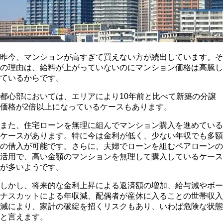
昨今、マンションが高すぎて買えない方が続出しています。そ
の理由は、給料が上がっていないのにマンション価格は高騰し
ているからです。
都心部においては、エリアにより10年前と比べて新築の分譲
価格が2倍以上になっているケースもあります。
また、住宅ローンを無理に組んでマンション購入を進めている
ケースがあります。特に今は金利が低く、少ない年収でも多額
の借入が可能です。さらに、夫婦でローンを組むペアローンの
活用で、高い金額のマンションを無理して購入しているケース
が多いようです。
しかし、将来的な金利上昇による返済額の増加、給与減やボー
ナスカットによる年収減、配偶者が産休に入ることの世帯収入
減により、家計の破綻を招くリスクもあり、いわば危険な状態
と言えます。