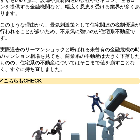
するものの他に、設備や資材関連の会社やゼネコン、住宅ロー
ンを提供する金融機関など、幅広く恩恵を受ける業界が多くあ
ります。
このような理由から、景気刺激策として住宅関連の税制優遇が
行われることが多いため、不景気に強いのが住宅系不動産で
す。
実際過去のリーマンショックと呼ばれる未曾有の金融危機の時
のマンション相場を見ても、商業系の不動産は大きく下落した
ものの、住宅系の不動産についてはそこまで値を崩すことな
く、すぐに持ち直しました。
こちらもCHECK