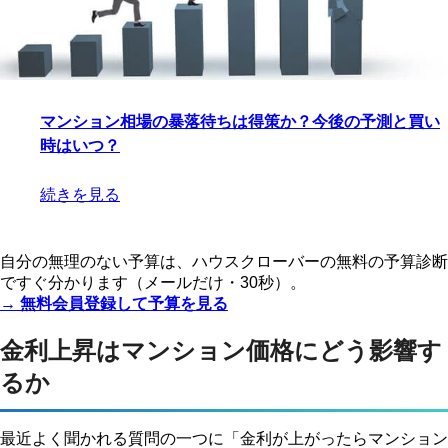
マンション相場の暴落待ちは得策か？今後の予測と買い
時はいつ？
続きを見る
自分の無理のない予算は、ハウスクローバーの無料の予算診断
ですぐ分かります（メールだけ・30秒）。
→ 無料会員登録して予算を見る
金利上昇はマンション価格にどう影響す
るか
最近よく聞かれる質問の一つに「金利が上がったらマンション