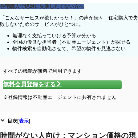
住宅購入で絶対に失敗したくない方へ
「こんなサービスが欲しかった！」の声が続々！住宅購入で失
敗しないためのサービスがひとつに。
無理なく支払っていける
予算
が分かる
全国の優良な担当者
（不動産エージェント）が探せる
物件検索を自動化させて、
希望の物件
を見逃さない
すべての機能が無料で利用できます
無料会員登録をする
※登録情報は不動産エージェントに共有されません
目次
[
表示
]
時間がない人向け：マンション価格の現