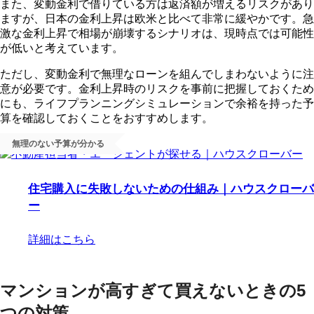
また、変動金利で借りている方は返済額が増えるリスクがあり
ますが、日本の金利上昇は欧米と比べて非常に緩やかです。急
激な金利上昇で相場が崩壊するシナリオは、現時点では可能性
が低いと考えています。
ただし、変動金利で無理なローンを組んでしまわないように注
意が必要です。金利上昇時のリスクを事前に把握しておくため
にも、ライフプランニングシミュレーションで余裕を持った予
算を確認しておくことをおすすめします。
無理のない予算が分かる
住宅購入に失敗しないための仕組み｜ハウスクローバ
ー
詳細はこちら
マンションが高すぎて買えないときの5
つの対策