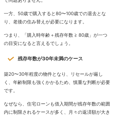
で問題ありません。
一方、50歳で購入すると80〜100歳での退去とな
り、老後の住み替えが必要になります。
つまり、「購入時年齢＋残存年数 ≧ 80歳」が一つ
の目安になると言えるでしょう。
残存年数が30年未満のケース
築20〜30年程度の物件となり、リセールが厳し
く、年齢制限も強くかかるため、慎重な判断が必要
です。
なぜなら、住宅ローンも借入期間が残存年数の範囲
内に制限されるケースが多く、月々の返済額が大き