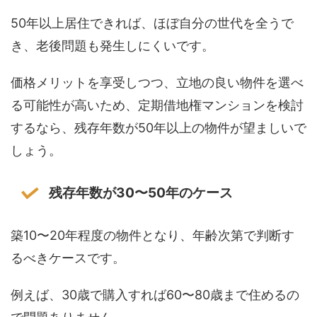
50年以上居住できれば、ほぼ自分の世代を全うで
き、老後問題も発生しにくいです。
価格メリットを享受しつつ、立地の良い物件を選べ
る可能性が高いため、定期借地権マンションを検討
するなら、残存年数が50年以上の物件が望ましいで
しょう。
残存年数が30〜50年のケース
築10〜20年程度の物件となり、年齢次第で判断す
るべきケースです。
例えば、30歳で購入すれば60〜80歳まで住めるの