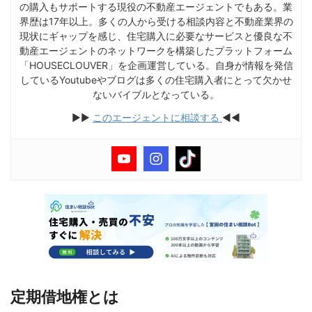
の購入もサポートする現役の不動産エージェントでもある。業
界歴は17年以上。多くの人から受ける相談内容と不動産業界の
現状にギャップを感じ、住宅購入に必要なサービスと優良な不
動産エージェントのネットワークを構築したプラットフォーム
「HOUSECLOUVER」を企画運営している。自身が情報を発信
しているYoutubeやブログは多くの住宅購入者にとって欠かせ
ないバイブルとなっている。
▶︎▶︎
このエージェントに相談する
◀︎◀︎
定期借地権とは