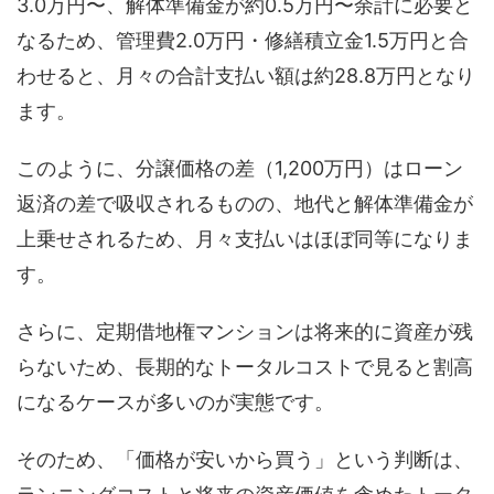
3.0万円〜、解体準備金が約0.5万円〜余計に必要と
なるため、管理費2.0万円・修繕積立金1.5万円と合
わせると、月々の合計支払い額は約28.8万円となり
ます。
このように、分譲価格の差（1,200万円）はローン
返済の差で吸収されるものの、地代と解体準備金が
上乗せされるため、月々支払いはほぼ同等になりま
す。
さらに、定期借地権マンションは将来的に資産が残
らないため、長期的なトータルコストで見ると割高
になるケースが多いのが実態です。
そのため、「価格が安いから買う」という判断は、