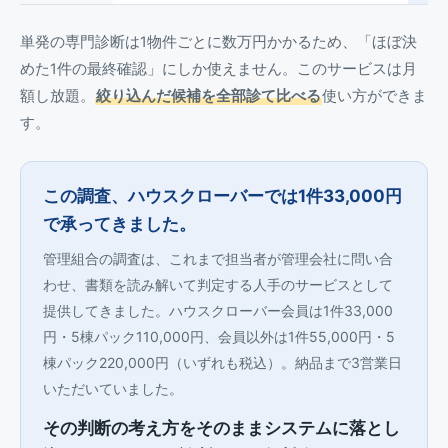
単発の専門診断は1物件ごとに数万円かかるため、「ほぼ決
めた1件の最終確認」にしか使えません。このサービスは月
額し放題。
絞り込んだ候補を全部診て比べる
使い方ができま
す。
この調査、ハウスクローバーでは1件33,000円
で承ってきました。
管理組合の調査は、これまで担当者が管理会社に問い合
わせ、書類を読み解いて判定する人手のサービスとして
提供してきました。ハウスクローバー会員は1件33,000
円・5棟パック110,000円、会員以外は1件55,000円・5
棟パック220,000円（いずれも税込）。納品まで3営業日
いただいていました。
その判断の考え方をそのままシステムに落とし