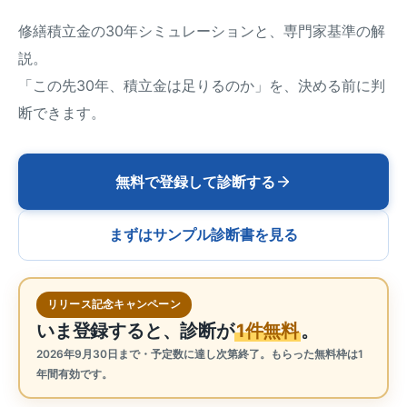
修繕積立金の30年シミュレーションと、専門家基準の解
説。
「この先30年、積立金は足りるのか」を、決める前に判
断できます。
無料で登録して診断する
まずはサンプル診断書を見る
リリース記念キャンペーン
いま登録すると、診断が
1件無料
。
2026年9月30日まで・予定数に達し次第終了。もらった無料枠は1
年間有効です。