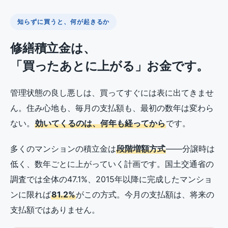
知らずに買うと、何が起きるか
修繕積立金は、
「買ったあとに上がる」お金です。
管理状態の良し悪しは、買ってすぐには表に出てきませ
ん。住み心地も、毎月の支払額も、最初の数年は変わら
ない。
効いてくるのは、何年も経ってから
です。
多くのマンションの積立金は
段階増額方式
——分譲時は
低く、数年ごとに上がっていく計画です。国土交通省の
調査では全体の47.1%、2015年以降に完成したマンショ
ンに限れば
81.2%
がこの方式。今月の支払額は、将来の
支払額ではありません。