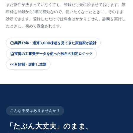
まだ物件が決まっていなくても、登録だけ先に済ませておけます。無
料枠も登録から1年間有効なので、使いたくなったときに、そのまま
診断できます。登録しただけでは料金はかかりません。診断を実行し
たときに、初めて課金されます。
業界17年・通算3,000棟超を見てきた実務家が設計
実勢の工事費データを使った独自の判定ロジック
月額制・診断し放題
こんな不安はありませんか？
「たぶん大丈夫」のまま、