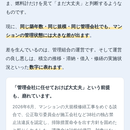
ま、燃料計だけを見て「まだ大丈夫」と判断するような
ものです。
現に、
同じ築年数・同じ規模・同じ管理会社でも、マン
ションの管理状態には大きな差が出ます
。
差を生んでいるのは、管理組合の運営です。そして運営
の良し悪しは、積立の推移・滞納・借入・修繕の実施状
況といった
数字に表れます
。
「管理会社に任せておけば大丈夫」という前提
も、崩れています。
2026年6月、マンションの大規模修繕工事をめぐる談
合で、公正取引委員会が施工会社など38社の独占禁
止法違反を認定し、排除措置命令を出す方針を固めた