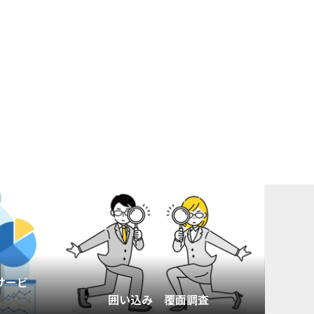
サービ
囲い込み 覆面調査