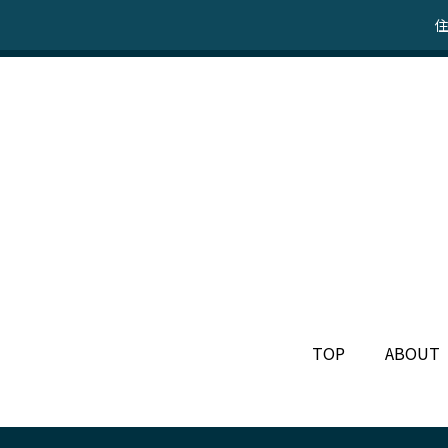
住
TOP
ABOUT