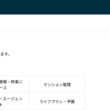
ます。
情報・時事ニ
マンション管理
ース
・エージェン
ライフプラン・予算
ト