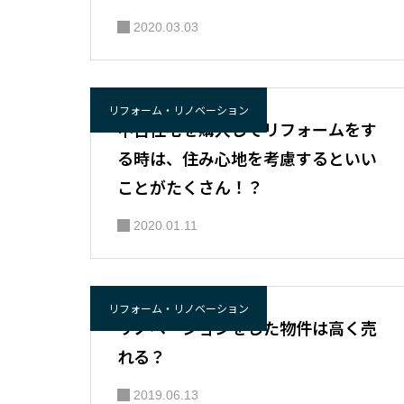
2020.03.03
リフォーム・リノベーション
中古住宅を購入してリフォームをす
る時は、住み心地を考慮するといい
ことがたくさん！？
2020.01.11
リフォーム・リノベーション
リノベーションをした物件は高く売
れる？
2019.06.13