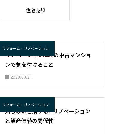
住宅売却
リフォーム・リノベーション
リノベーション済みの中古マンショ
ンで気を付けること
2020.03.24
リフォーム・リノベーション
知らないと損する⁉リノベーション
と資産価値の関係性