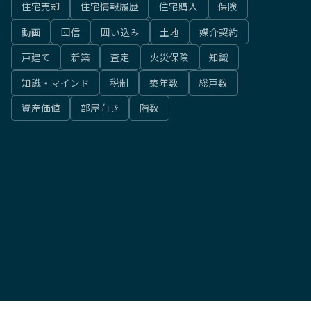
住宅売却
住宅情報履歴
住宅購入
保険
動画
団信
囲い込み
土地
媒介契約
戸建て
新築
査定
火災保険
知識
知識・マインド
税制
築年数
総戸数
資産価値
部屋向き
階数