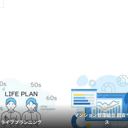
マンション管理組合 調査
ライフプランニング
ス