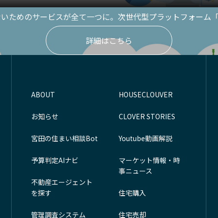
いためのサービスが全て一つに。次世代型プラットフォーム「HOU
詳細はこちら
ABOUT
HOUSECLOUVER
お知らせ
CLOVER STORIES
宮田の住まい相談Bot
Youtube動画解説
予算判定AIナビ
マーケット情報・時
事ニュース
不動産エージェント
を探す
住宅購入
管理調査システム
住宅売却