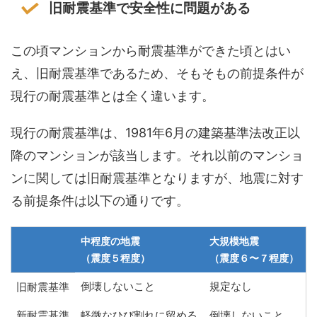
旧耐震基準で安全性に問題がある
この頃マンションから耐震基準ができた頃とはい
え、旧耐震基準であるため、そもそもの前提条件が
現行の耐震基準とは全く違います。
現行の耐震基準は、1981年6月の建築基準法改正以
降のマンションが該当します。それ以前のマンショ
ンに関しては旧耐震基準となりますが、地震に対す
る前提条件は以下の通りです。
中程度の地震
大規模地震
（震度５程度）
（震度６〜７程度）
倒壊しないこと
規定なし
旧耐震基準
新耐震基準
軽微なひび割れに留める
倒壊しないこと