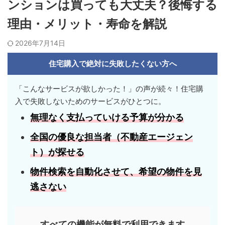
ンションは買っても大丈夫？後悔する
理由・メリット・寿命を解説
2026年7月14日
住宅購入で絶対に失敗したくない方へ
「こんなサービスが欲しかった！」の声が続々！住宅購
入で失敗しないためのサービスがひとつに。
無理なく支払っていける
予算
が分かる
全国の優良な担当者
（不動産エージェン
ト）が探せる
物件検索を自動化させて、
希望の物件
を見
逃さない
すべての機能が無料で利用できます