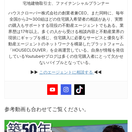
宅地建物取引士、ファイナンシャルプランナー
ハウスクローバー株式会社の創業者兼CEO。また同時に、毎年
全国から2〜300組ほどの住宅購入希望者の相談があり、実際
の購入もサポートする現役の不動産エージェントでもある。業
界歴は17年以上。多くの人から受ける相談内容と不動産業界の
現状にギャップを感じ、住宅購入に必要なサービスと優良な不
動産エージェントのネットワークを構築したプラットフォーム
「HOUSECLOUVER」を企画運営している。自身が情報を発信
しているYoutubeやブログは多くの住宅購入者にとって欠かせ
ないバイブルとなっている。
▶︎▶︎
このエージェントに相談する
◀︎◀︎
参考動画も合わせてご覧ください。