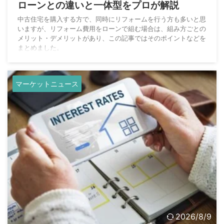
ローンとの違いと一体型をプロが解説
中古住宅を購入する方で、同時にリフォームを行う方も多いと思
いますが、リフォーム費用をローンで組む場合は、組み方ごとの
メリット・デメリットがあり、この記事ではそのポイントなどを
まとめました。
マーケットニュース
2026/8/9