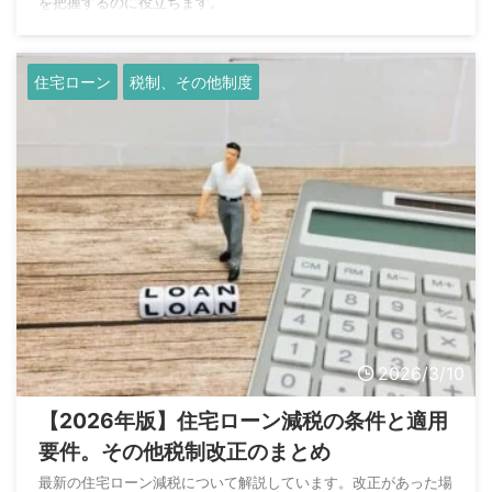
を把握するのに役立ちます。
住宅ローン
税制、その他制度
2026/3/10
【2026年版】住宅ローン減税の条件と適用
要件。その他税制改正のまとめ
最新の住宅ローン減税について解説しています。改正があった場