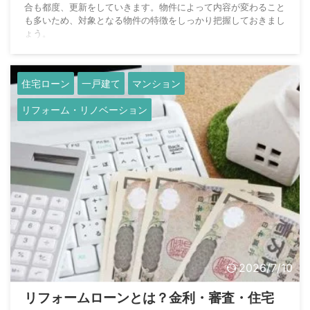
合も都度、更新をしていきます。物件によって内容が変わること
も多いため、対象となる物件の特徴をしっかり把握しておきまし
ょう。
住宅ローン
一戸建て
マンション
リフォーム・リノベーション
2026/7/10
リフォームローンとは？金利・審査・住宅