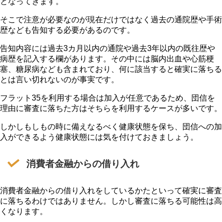
となってきます。
そこで注意が必要なのが現在だけではなく過去の通院歴や手術
歴なども告知する必要があるのです。
告知内容には過去3カ月以内の通院や過去3年以内の既往歴や
病歴を記入する欄があります。その中には脳内出血や心筋梗
塞、糖尿病なども含まれており、何に該当すると確実に落ちる
とは言い切れないのが事実です。
フラット35を利用する場合は加入が任意であるため、団信を
理由に審査に落ちた方はそちらを利用するケースが多いです。
しかしもしもの時に備えなるべく健康状態を保ち、団信への加
入ができるよう健康状態には気を付けておきましょう。
消費者金融からの借り入れ
消費者金融からの借り入れをしているかたといって確実に審査
に落ちるわけではありません。しかし審査に落ちる可能性は高
くなります。