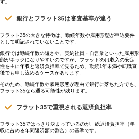
す。
銀行とフラット35は審査基準が違う
フラット35の大きな特徴は、勤続年数や雇用形態が申込要件
として明記されていないことです。
銀行では勤続年数の短さや、契約社員・自営業といった雇用形
態がネックになりやすいのですが、フラット35は収入の安定
性を主に年収と返済負担率で見るため、勤続1年未満や転職直
後でも申し込めるケースがあります。
そのため、勤続年数や雇用形態が理由で銀行に落ちた方でも、
フラット35なら通る可能性が残ります。
フラット35で重視される返済負担率
フラット35ではっきり決まっているのが、総返済負担率（年
収に占める年間返済額の割合）の基準です。