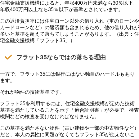
住宅金融支援機構によると、年収400万円未満なら30％以下、
年収400万円以上なら35％以下が基準とされています。
この返済負担率には住宅ローン以外の借り入れ（車のローンや
カードローンなど）の返済額も含まれるため、他の借り入れが
多いと基準を超えて落ちてしまうことがあります。（出典：住
宅金融支援機構「フラット35」）
フラット35ならではの落ちる理由
一方で、フラット35には銀行にはない独自のハードルもあり
ます。
それが物件の技術基準です。
フラット35を利用するには、住宅金融支援機構が定めた技術
基準を満たしていることを示す「適合証明書」が必要で、検査
機関などの検査を受けなければなりません。
この基準を満たさない物件（古い建物や一部の中古物件など）
だと、本人の属性に問題がなくてもフラット35が使えないこ