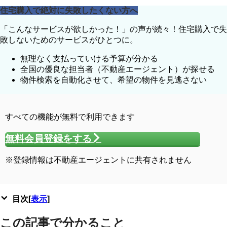
住宅購入で絶対に失敗したくない方へ
「こんなサービスが欲しかった！」の声が続々！住宅購入で失
敗しないためのサービスがひとつに。
無理なく支払っていける
予算
が分かる
全国の優良な担当者
（不動産エージェント）が探せる
物件検索を自動化させて、
希望の物件
を見逃さない
すべての機能が無料で利用できます
無料会員登録をする
※登録情報は不動産エージェントに共有されません
目次
[
表示
]
この記事で分かること