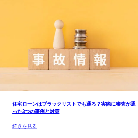
住宅ローンはブラックリストでも通る？実際に審査が通
った3つの事例と対策
続きを見る