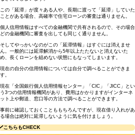
この
「延滞」が度々ある人や、長期に渡って「延滞」していた
ことがある場合、高確率で住宅ローンの審査は通りません
。
個人信用情報はすべての金融機関で共有されるので、その場合
どの金融機関に審査を出しても同じく通りません。
そしてやっかいなのがこの「延滞情報」はすぐには消えませ
ん。一般的には延滞解消から5年以上たたないと消えないた
め、長くローンを組めない状態にもなってしまいます。
現在の自分の信用情報については自分で調べることができま
す。
現在「全国銀行個人信用情報センター」「CIC」「JICC」とい
う3つの信用情報機関があり、費用はかかりますがインターネ
ット上や郵送、窓口等の方法で調べることができます。
事前に確認しておくことももちろんですが、現在借り入れがあ
る場合は絶対に延滞しないように気を付けましょう。
こちらもCHECK