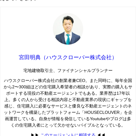
宮田明典（ハウスクローバー株式会社）
宅地建物取引士、ファイナンシャルプランナー
ハウスクローバー株式会社の創業者兼CEO。また同時に、毎年全国
から2〜300組ほどの住宅購入希望者の相談があり、実際の購入もサ
ポートする現役の不動産エージェントでもある。業界歴は17年以
上。多くの人から受ける相談内容と不動産業界の現状にギャップを
感じ、住宅購入に必要なサービスと優良な不動産エージェントのネ
ットワークを構築したプラットフォーム「HOUSECLOUVER」を企
画運営している。自身が情報を発信しているYoutubeやブログは多
くの住宅購入者にとって欠かせないバイブルとなっている。
▶︎▶︎
このエージェントに相談する
◀︎◀︎