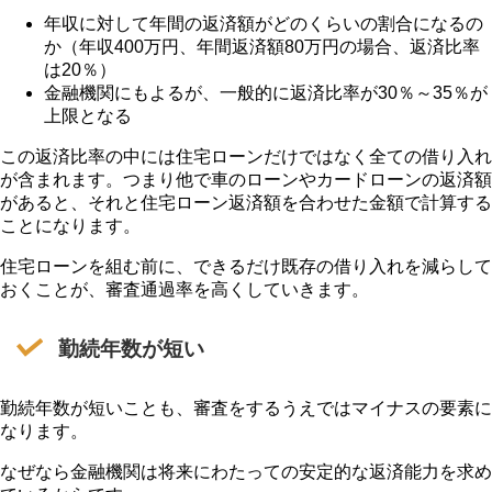
年収に対して年間の返済額がどのくらいの割合になるの
か（年収400万円、年間返済額80万円の場合、返済比率
は20％）
金融機関にもよるが、一般的に返済比率が30％～35％が
上限となる
この返済比率の中には住宅ローンだけではなく全ての借り入れ
が含まれます。つまり他で車のローンやカードローンの返済額
があると、それと住宅ローン返済額を合わせた金額で計算する
ことになります。
住宅ローンを組む前に、できるだけ既存の借り入れを減らして
おくことが、審査通過率を高くしていきます。
勤続年数が短い
勤続年数が短いことも、審査をするうえではマイナスの要素に
なります。
なぜなら金融機関は将来にわたっての安定的な返済能力を求め