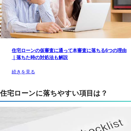
住宅ローンの仮審査に通って本審査に落ちる6つの理由
｜落ちた時の対処法も解説
続きを見る
住宅ローンに落ちやすい項目は？