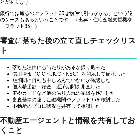
とがあります。
銀行では通るのにフラット35は物件で引っかかる、という逆
のケースもあるということです。（出典：住宅金融支援機構
「フラット35」）
審査に落ちた後の立て直しチェックリス
ト
落ちた理由に心当たりがあるか振り返った
信用情報（CIC・JICC・KSC）を開示して確認した
短期間に何社も申し込んでいないか確認した
借入希望額・頭金・返済期間を見直した
車やカードなど他の借り入れの完済を検討した
審査基準の違う金融機関やフラット35を検討した
不動産のプロに状況を共有して相談した
不動産エージェントと情報を共有してお
くこと