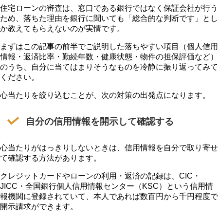
住宅ローンの審査は、窓口である銀行ではなく保証会社が行う
ため、落ちた理由を銀行に聞いても「総合的な判断です」とし
か教えてもらえないのが実情です。
まずはこの記事の前半でご説明した落ちやすい項目（個人信用
情報・返済比率・勤続年数・健康状態・物件の担保評価など）
のうち、自分に当てはまりそうなものを冷静に振り返ってみて
ください。
心当たりを絞り込むことが、次の対策の出発点になります。
自分の信用情報を開示して確認する
心当たりがはっきりしないときは、信用情報を自分で取り寄せ
て確認する方法があります。
クレジットカードやローンの利用・返済の記録は、CIC・
JICC・全国銀行個人信用情報センター（KSC）という信用情
報機関に登録されていて、本人であれば数百円から千円程度で
開示請求ができます。