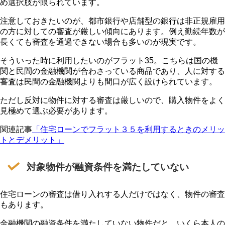
め選択肢が限られています。
注意しておきたいのが、
都市銀行や店舗型の銀行は非正規雇用
の方に対しての審査が厳しい傾向にあります。例え勤続年数が
長くても審査を通過できない場合も多いのが現実です
。
そういった時に利用したいのが
フラット35
。こちらは国の機
関と民間の金融機関が合わさっている商品であり、人に対する
審査は民間の金融機関よりも間口が広く設けられています。
ただし反対に物件に対する審査は厳しいので、購入物件をよく
見極めて選ぶ必要があります。
関連記事
「住宅ローンでフラット３５を利用するときのメリッ
トとデメリット」
対象物件が融資条件を満たしていない
住宅ローンの審査は借り入れする人だけではなく、物件の審査
もあります。
金融機関の融資条件を満たしていない物件だと、いくら本人の