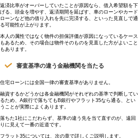
返済比率がオーバーしていたことが原因なら、借入希望額を下
げる、頭金を増やす、返済期間を延ばす、車のローンやカード
ローンなど他の借り入れを先に完済する、といった見直しで通
る可能性が上がります。
本人の属性ではなく物件の担保評価が原因になっているケース
もあるため、その場合は物件そのものを見直した方がよいこと
もあります。
審査基準の違う金融機関を当たる
住宅ローンには全国一律の審査基準がありません。
融資するかどうかは各金融機関がそれぞれの基準で判断してい
るため、A銀行で落ちてもB銀行やフラット35なら通る、とい
うことが実際によくあります。
落ちた1社にこだわらず、基準の違う先を当て直すのが、遠回
りに見えて一番の近道です。
フラット35については、次の章で詳しくご説明します。