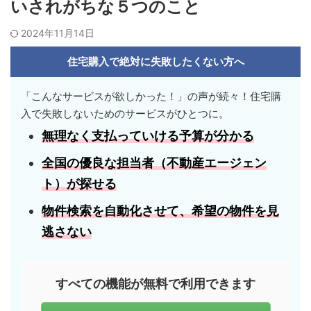
いされがちな５つのこと
2024年11月14日
住宅購入で絶対に失敗したくない方へ
「こんなサービスが欲しかった！」の声が続々！住宅購
入で失敗しないためのサービスがひとつに。
無理なく支払っていける
予算
が分かる
全国の優良な担当者
（不動産エージェン
ト）が探せる
物件検索を自動化させて、
希望の物件
を見
逃さない
すべての機能が無料で利用できます