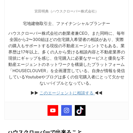
宮田明典（ハウスクローバー株式会社）
宅地建物取引士、ファイナンシャルプランナー
ハウスクローバー株式会社の創業者兼CEO。また同時に、毎年
全国から2〜300組ほどの住宅購入希望者の相談があり、実際
の購入もサポートする現役の不動産エージェントでもある。業
界歴は17年以上。多くの人から受ける相談内容と不動産業界の
現状にギャップを感じ、住宅購入に必要なサービスと優良な不
動産エージェントのネットワークを構築したプラットフォーム
「HOUSECLOUVER」を企画運営している。自身が情報を発信
しているYoutubeやブログは多くの住宅購入者にとって欠かせ
ないバイブルとなっている。
▶︎▶︎
このエージェントに相談する
◀︎◀︎
ハウスクローバーで出来ること