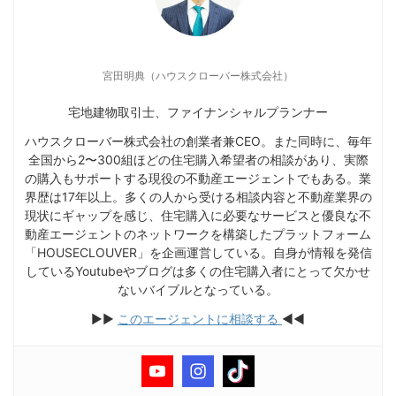
宮田明典（ハウスクローバー株式会社）
宅地建物取引士、ファイナンシャルプランナー
ハウスクローバー株式会社の創業者兼CEO。また同時に、毎年
全国から2〜300組ほどの住宅購入希望者の相談があり、実際
の購入もサポートする現役の不動産エージェントでもある。業
界歴は17年以上。多くの人から受ける相談内容と不動産業界の
現状にギャップを感じ、住宅購入に必要なサービスと優良な不
動産エージェントのネットワークを構築したプラットフォーム
「HOUSECLOUVER」を企画運営している。自身が情報を発信
しているYoutubeやブログは多くの住宅購入者にとって欠かせ
ないバイブルとなっている。
▶︎▶︎
このエージェントに相談する
◀︎◀︎