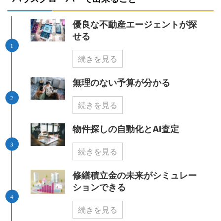
優良な不動産エージェントが探
せる
続きを見る
無理のない予算が分かる
続きを見る
物件探しの自動化とAI査定
続きを見る
修繕積立金の未来がシミュレー
ションできる
続きを見る