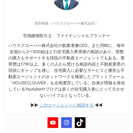
宮田明典（ハウスクローバー株式会社）
宅地建物取引士、ファイナンシャルプランナー
ハウスクローバー株式会社の創業者兼CEO。また同時に、毎年
全国から2〜300組ほどの住宅購入希望者の相談があり、実際
の購入もサポートする現役の不動産エージェントでもある。業
界歴は17年以上。多くの人から受ける相談内容と不動産業界の
現状にギャップを感じ、住宅購入に必要なサービスと優良な不
動産エージェントのネットワークを構築したプラットフォーム
「HOUSECLOUVER」を企画運営している。自身が情報を発信
しているYoutubeやブログは多くの住宅購入者にとって欠かせ
ないバイブルとなっている。
▶︎▶︎
このエージェントに相談する
◀︎◀︎