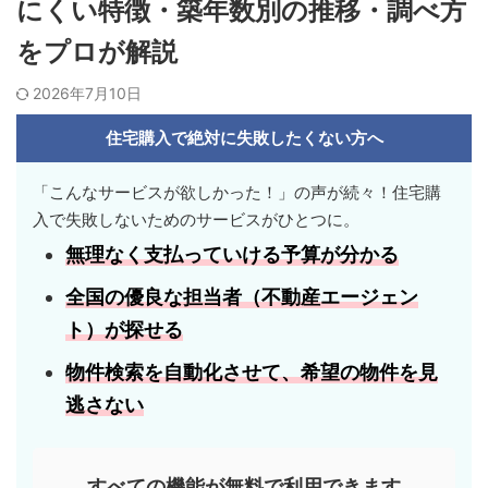
にくい特徴・築年数別の推移・調べ方
をプロが解説
2026年7月10日
住宅購入で絶対に失敗したくない方へ
「こんなサービスが欲しかった！」の声が続々！住宅購
入で失敗しないためのサービスがひとつに。
無理なく支払っていける
予算
が分かる
全国の優良な担当者
（不動産エージェン
ト）が探せる
物件検索を自動化させて、
希望の物件
を見
逃さない
すべての機能が無料で利用できます