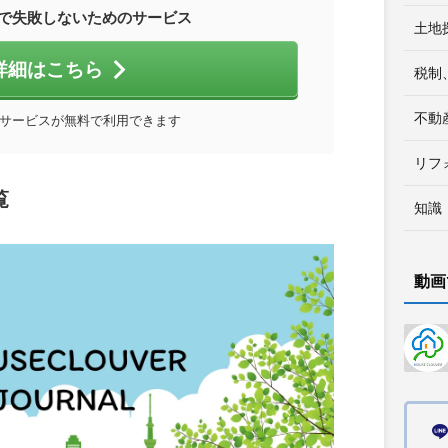
で失敗しないためのサービス
土地
詳細はこちら
税制
不動
サービスが無料で利用できます
リフ
覧
知識
動画