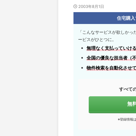
2003年8月1日
住宅購入
「こんなサービスが欲しかっ
ービスがひとつに。
無理なく支払っていけ
全国の優良な担当者
（
物件検索を自動化させ
すべて
無
※登録情報