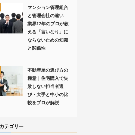
マンション管理組合
と管理会社の違い｜
業界17年のプロが教
える「言いなり」に
ならないための知識
と関係性
不動産屋の選び方の
極意｜住宅購入で失
敗しない担当者選
び・大手と中小の比
較をプロが解説
カテゴリー