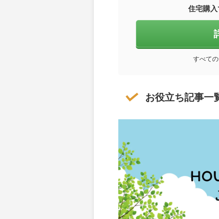
住宅購入
すべての
お役立ち記事一