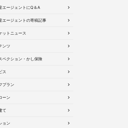
産エージェントにQ＆A
産エージェントの寄稿記事
ケットニュース
テンツ
スペクション・かし保険
ビス
フプラン
ローン
建て
ション