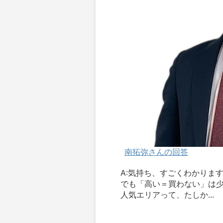
南拓弥さんの回答
A:気持ち、すごくわかりま
でも「高い＝買わない」は
人気エリアって、たしか...