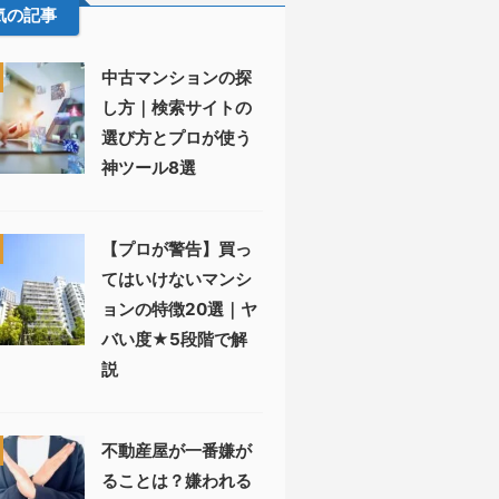
気の記事
中古マンションの探
し方｜検索サイトの
選び方とプロが使う
神ツール8選
【プロが警告】買っ
てはいけないマンシ
ョンの特徴20選｜ヤ
バい度★5段階で解
説
不動産屋が一番嫌が
ることは？嫌われる