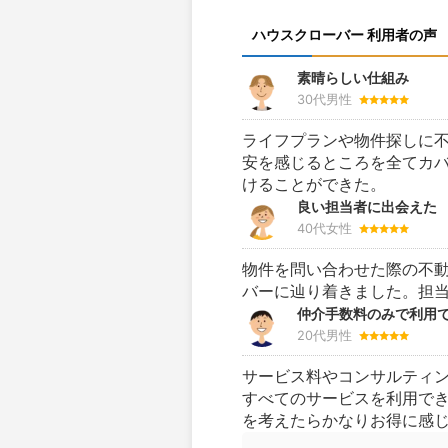
ハウスクローバー 利用者の声
素晴らしい仕組み
30代男性
ライフプランや物件探しに
安を感じるところを全てカ
けることができた。
良い担当者に出会えた
40代女性
物件を問い合わせた際の不
バーに辿り着きました。担
仲介手数料のみで利用
20代男性
サービス料やコンサルティ
すべてのサービスを利用で
を考えたらかなりお得に感