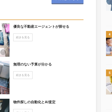
優良な不動産エージェントが探せる
4
続きを見る
無理のない予算が分かる
5
続きを見る
物件探しの自動化とAI査定