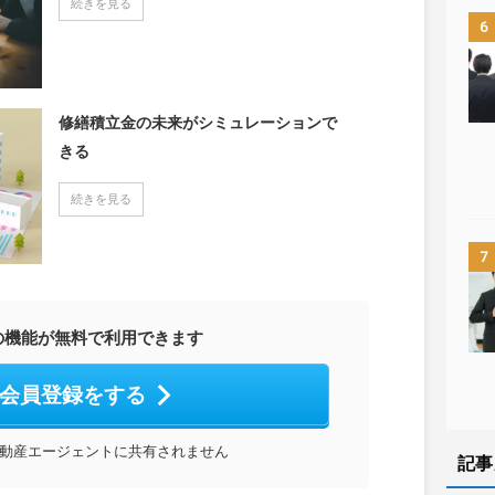
続きを見る
6
修繕積立金の未来がシミュレーションで
きる
続きを見る
7
の機能が無料で利用できます
会員登録をする
動産エージェントに共有されません
記事