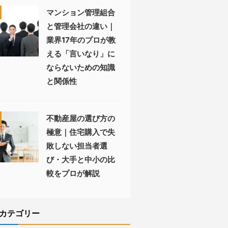
マンション管理組合
と管理会社の違い｜
業界17年のプロが教
える「言いなり」に
ならないための知識
と関係性
不動産屋の選び方の
極意｜住宅購入で失
敗しない担当者選
び・大手と中小の比
較をプロが解説
カテゴリー