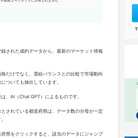
は不動産エージェントに共有されません
に登録された成約データから、最新のマーケット情報
価格だけでなく、需給バランスとの比較で市場動向
数についても抽出しています。
、AI（Chat GPT）によるものです。
象とされている都道府県は、データ数の分母が一定
す。
道府県をクリックすると、該当のデータにジャンプ