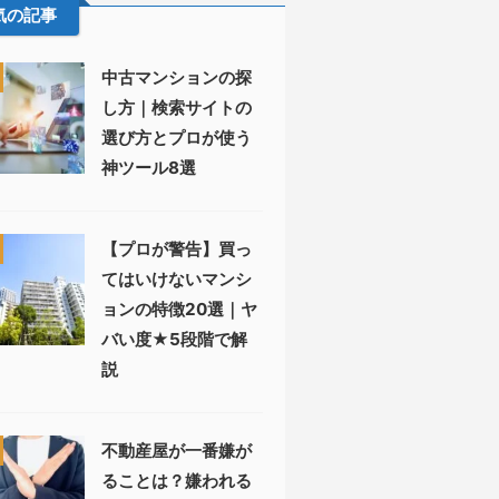
気の記事
中古マンションの探
し方｜検索サイトの
選び方とプロが使う
神ツール8選
【プロが警告】買っ
てはいけないマンシ
ョンの特徴20選｜ヤ
バい度★5段階で解
説
不動産屋が一番嫌が
ることは？嫌われる