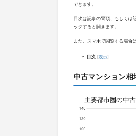
できます。
目次は記事の冒頭、もしくは
ックすると開きます。
また、スマホで閲覧する場合
目次
[
表示
]
中古マンション相