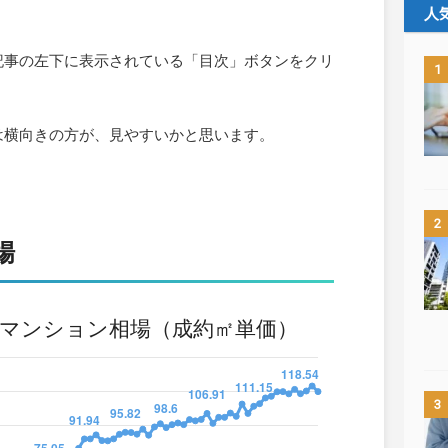
人
記事の左下に表示されている「目次」ボタンをクリ
1
は横向きの方が、見やすいかと思います。
2
場
3