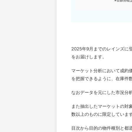
※登録情報
2025年9月までのレインズ
をお届けします。
マーケット分析において成約
を把握できるように、在庫件
なおデータを元にした市況分析は
また抽出したマーケットの対
数以上のものに限定していま
目次から目的の物件種別と都