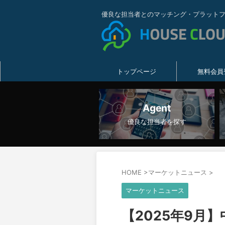
優良な担当者とのマッチング・プラット
トップページ
無料会員
Agent
優良な担当者を探す
HOME
>
マーケットニュース
>
マーケットニュース
【2025年9月