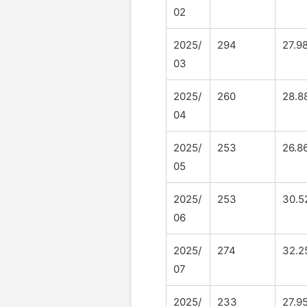
02
2025/
294
27.9
03
2025/
260
28.8
04
2025/
253
26.8
05
2025/
253
30.5
06
2025/
274
32.2
07
2025/
233
27.9