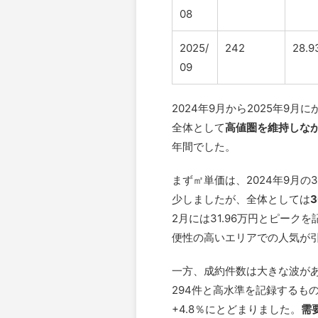
08
2025/
242
28.9
09
2024年9月から2025年9
全体として
高値圏を維持しな
年間でした。
まず㎡単価は、2024年9月の30
少しましたが、全体としては
2月には31.96万円とピー
便性の高いエリアでの人気が
一方、成約件数は大きな波があり
294件と高水準を記録するもの
+4.8％にとどまりました。
需