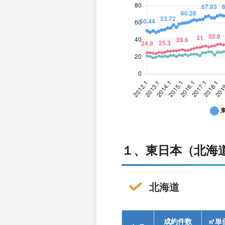
１、東日本（北海
北海道
成約件数
㎡単