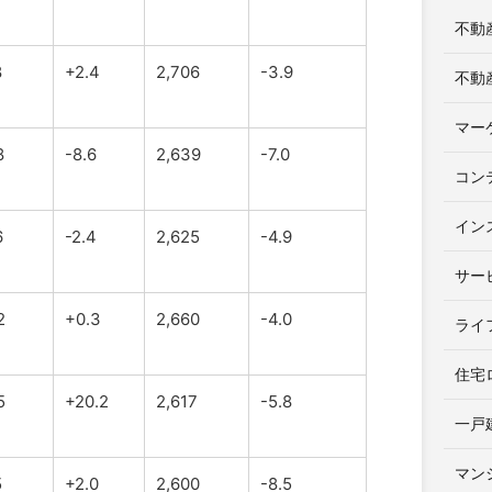
不動
8
+2.4
2,706
-3.9
不動
マー
8
-8.6
2,639
-7.0
コン
イン
6
-2.4
2,625
-4.9
サー
2
+0.3
2,660
-4.0
ライ
住宅
5
+20.2
2,617
-5.8
一戸
マン
5
+2.0
2,600
-8.5