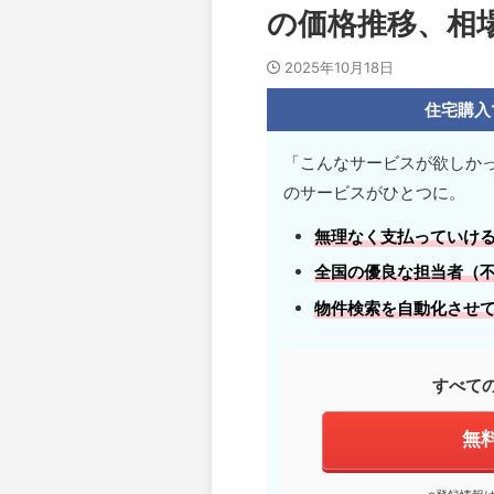
の価格推移、相
2025年10月18日
住宅購入
「こんなサービスが欲しか
のサービスがひとつに。
無理なく支払っていけ
全国の優良な担当者
（
物件検索を自動化させ
すべて
無