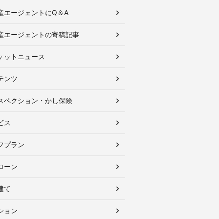
産エージェントにQ＆A
産エージェントの寄稿記事
ケットニュース
テンツ
スペクション・かし保険
ビス
フプラン
ローン
建て
ション