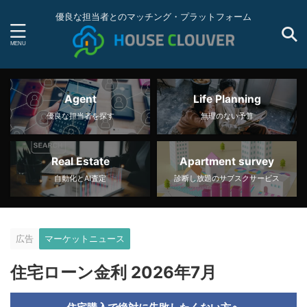
優良な担当者とのマッチング・プラットフォーム
Agent
Life Planning
優良な担当者を探す
無理のない予算
Real Estate
Apartment survey
自動化とAI査定
診断し放題のサブスクサービス
広告
マーケットニュース
住宅ローン金利 2026年7月