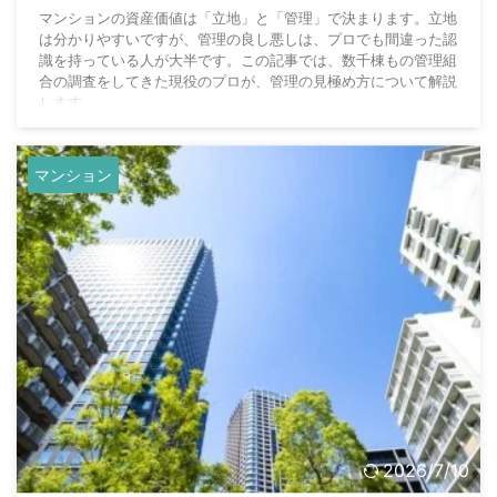
マンションの資産価値は「立地」と「管理」で決まります。立地
は分かりやすいですが、管理の良し悪しは、プロでも間違った認
識を持っている人が大半です。この記事では、数千棟もの管理組
合の調査をしてきた現役のプロが、管理の見極め方について解説
します。
マンション
2026/7/10