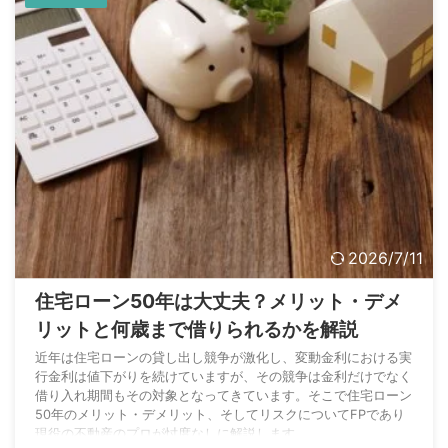
2026/7/11
住宅ローン50年は大丈夫？メリット・デメ
リットと何歳まで借りられるかを解説
近年は住宅ローンの貸し出し競争が激化し、変動金利における実
行金利は値下がりを続けていますが、その競争は金利だけでなく
借り入れ期間もその対象となってきています。そこで住宅ローン
50年のメリット・デメリット、そしてリスクについてFPであり
現役の不動産のプロが忖度なしに解説します。