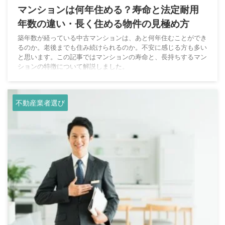
マンションは何年住める？寿命と法定耐用
年数の違い・長く住める物件の見極め方
築年数が経っている中古マンションは、あと何年住むことができ
るのか。老後までも住み続けられるのか。不安に感じる方も多い
と思います。この記事ではマンションの寿命と、長持ちするマン
ションの特徴について解説しました。
不動産業者選び