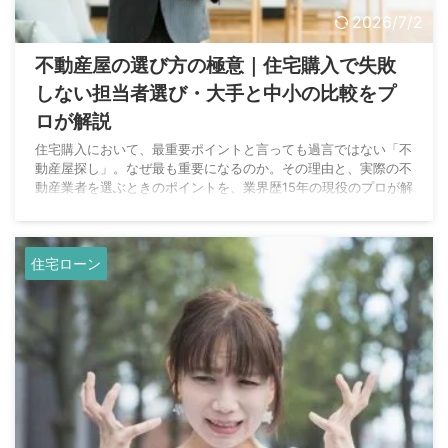
2026/7/2
不動産屋の選び方の極意｜住宅購入で失敗
しない担当者選び・大手と中小の比較をプ
ロが解説
住宅購入において、最重要ポイントと言っても過言ではない「不
動産屋探し」。なぜ最も重要になるのか。その理由と、実際の不
動産業者を選ぶときのポイントを、業界歴15年の現役のプロが解
説します。
住宅ローン