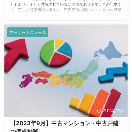
ともあり、正しく理解されていない側面があります。この記事で
は、正しい資産価値の考え方、資産価値の高いマンションの見極
め方についてまとめました。
マーケットニュース
2024/11/2
【2023年9月】中古マンション・中古戸建
の価格推移