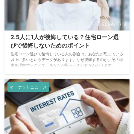
2024/11/14
2.5人に1人が後悔している？住宅ローン選
びで後悔しないためのポイント
住宅ローン選びで後悔している人の割合は、あなたが思っている
以上に多いというデータがあります。なぜ後悔するのか。その理
由を理解することで、あなたが取るべき行動がわかります。
マーケットニュース