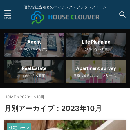
優良な担当者とのマッチング・プラットフォーム
Agent
Life Planning
優良な担当者を探す
無理のない予算
Real Estate
Apartment survey
自動化とAI査定
診断し放題のサブスクサービス
HOME
>
2023年
>
10月
月別アーカイブ：2023年10月
住宅ローン