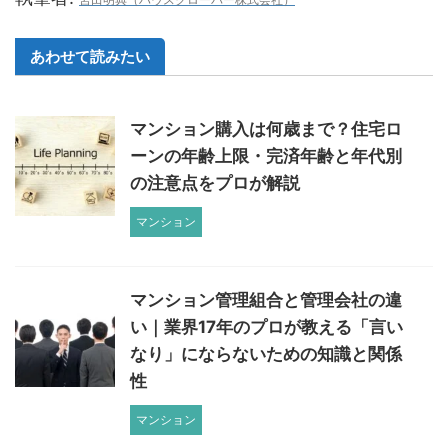
あわせて読みたい
マンション購入は何歳まで？住宅ロ
ーンの年齢上限・完済年齢と年代別
の注意点をプロが解説
マンション
マンション管理組合と管理会社の違
い｜業界17年のプロが教える「言い
なり」にならないための知識と関係
性
マンション