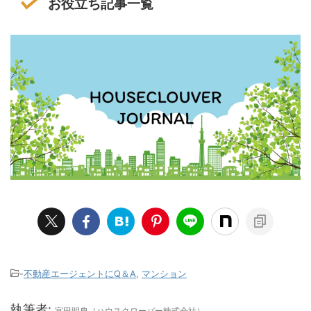
お役立ち記事一覧
-
不動産エージェントにQ＆A
,
マンション
執筆者:
宮田明典（ハウスクローバー株式会社）