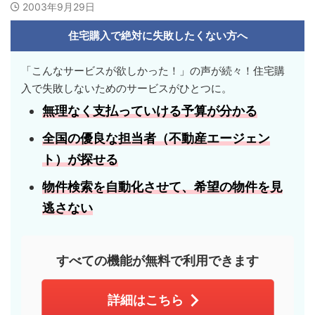
2003年9月29日
住宅購入で絶対に失敗したくない方へ
「こんなサービスが欲しかった！」の声が続々！住宅購
入で失敗しないためのサービスがひとつに。
無理なく支払っていける
予算
が分かる
全国の優良な担当者
（不動産エージェン
ト）が探せる
物件検索を自動化させて、
希望の物件
を見
逃さない
すべての機能が無料で利用できます
詳細はこちら