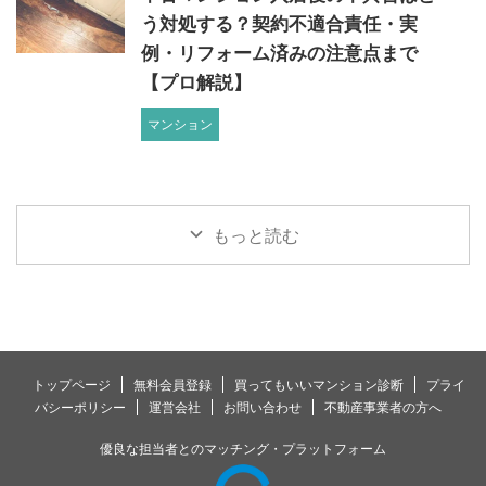
う対処する？契約不適合責任・実
例・リフォーム済みの注意点まで
【プロ解説】
マンション
もっと読む
トップページ
無料会員登録
買ってもいいマンション診断
プライ
バシーポリシー
運営会社
お問い合わせ
不動産事業者の方へ
優良な担当者とのマッチング・プラットフォーム