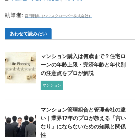
執筆者:
宮田明典（ハウスクローバー株式会社）
あわせて読みたい
マンション購入は何歳まで？住宅ロ
ーンの年齢上限・完済年齢と年代別
の注意点をプロが解説
マンション
マンション管理組合と管理会社の違
い｜業界17年のプロが教える「言い
なり」にならないための知識と関係
性