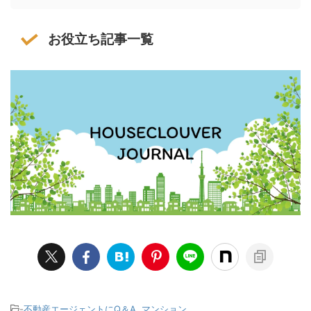
お役立ち記事一覧
-
不動産エージェントにQ＆A
,
マンション