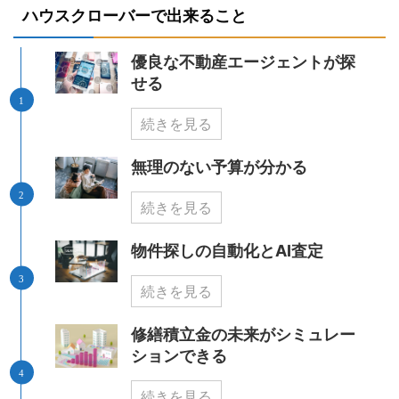
ハウスクローバーで出来ること
優良な不動産エージェントが探
せる
続きを見る
無理のない予算が分かる
続きを見る
物件探しの自動化とAI査定
続きを見る
修繕積立金の未来がシミュレー
ションできる
続きを見る