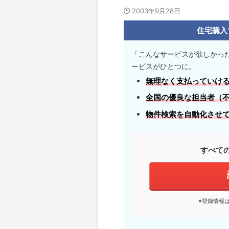
2003年9月28日
住宅購入
「こんなサービスが欲しかっ
ービスがひとつに。
無理なく支払っていけ
全国の優良な担当者
（
物件検索を自動化させ
すべて
※登録情報