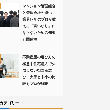
マンション管理組合
と管理会社の違い｜
業界17年のプロが教
える「言いなり」に
ならないための知識
と関係性
不動産屋の選び方の
極意｜住宅購入で失
敗しない担当者選
び・大手と中小の比
較をプロが解説
カテゴリー