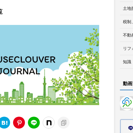
土地
覧
税制
不動
リフ
知識
動画