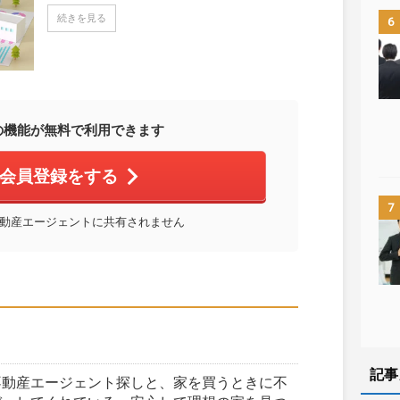
続きを見る
6
の機能が無料で利用できます
会員登録をする
7
動産エージェントに共有されません
記事
不動産エージェント探しと、家を買うときに不