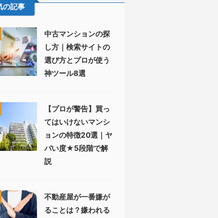
気の記事
中古マンションの探
し方｜検索サイトの
選び方とプロが使う
神ツール8選
【プロが警告】買っ
てはいけないマンシ
ョンの特徴20選｜ヤ
バい度★5段階で解
説
不動産屋が一番嫌が
ることは？嫌われる