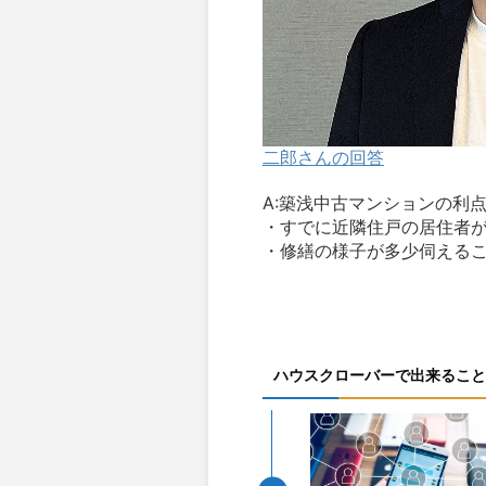
二郎さんの回答
A:築浅中古マンションの利
・すでに近隣住戸の居住者
・修繕の様子が多少伺えるこ.
ハウスクローバーで出来ること