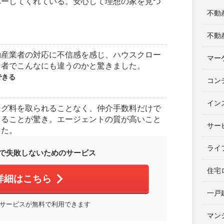
バーしてくれている。安心して理想の家を見つ
不動
不動
動産業者の対応に不信感を感じ、ハウスクロー
マー
当者でこんなにも違うのかと驚きました。
できる
コン
イン
ング料を取られることなく、仲介手数料だけで
きることが驚き。エージェントの質が高いこと
サー
じた。
ライ
で失敗しないためのサービス
住宅
詳細はこちら
一戸
サービスが無料で利用できます
マン