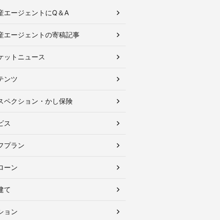
産エージェントにQ＆A
産エージェントの寄稿記事
ケットニュース
テンツ
スペクション・かし保険
ビス
フプラン
ローン
建て
ション