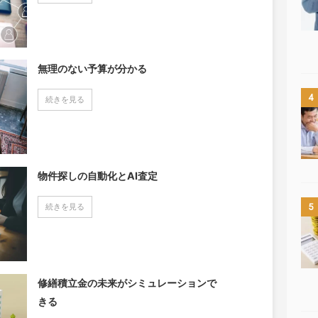
無理のない予算が分かる
4
続きを見る
物件探しの自動化とAI査定
続きを見る
5
修繕積立金の未来がシミュレーションで
きる