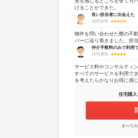
安を感じるところを全てカ
けることができた。
良い担当者に出会えた
40代女性
物件を問い合わせた際の不
バーに辿り着きました。担
仲介手数料のみで利用
20代男性
サービス料やコンサルティ
すべてのサービスを利用で
を考えたらかなりお得に感
住宅購入
すべての