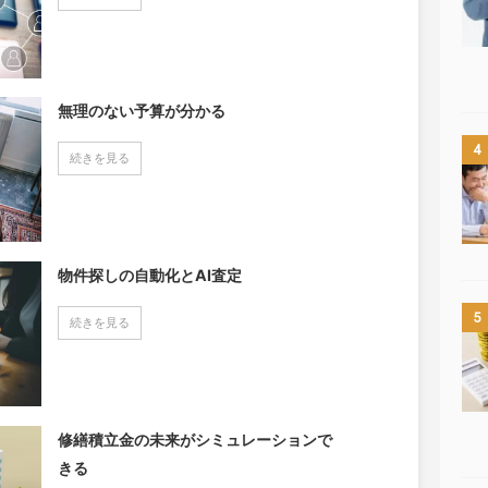
無理のない予算が分かる
4
続きを見る
物件探しの自動化とAI査定
5
続きを見る
修繕積立金の未来がシミュレーションで
きる