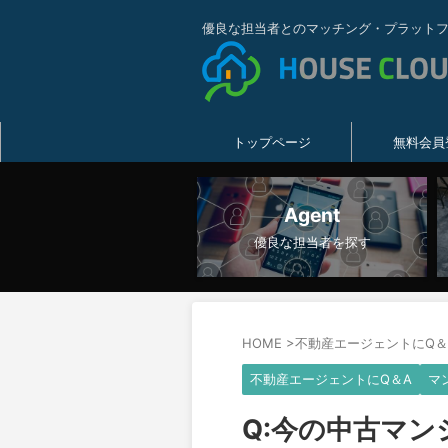
優良な担当者とのマッチング・プラット
トップページ
無料会員
Agent
優良な担当者を探す
HOME
>
不動産エージェントにQ＆
不動産エージェントにQ＆A
マ
Q:今の中古マ