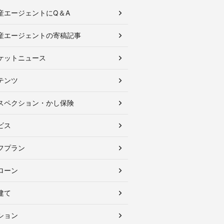
産エージェントにQ＆A
産エージェントの寄稿記事
ケットニュース
テンツ
スペクション・かし保険
ビス
フプラン
ローン
建て
ション