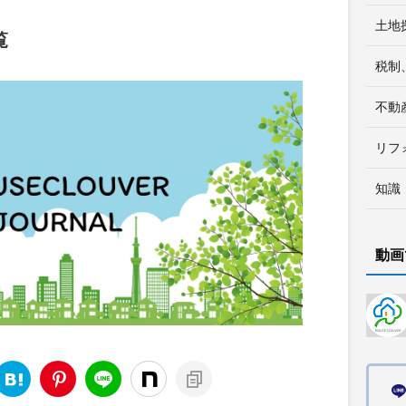
土地
覧
税制
不動
リフ
知識
動画