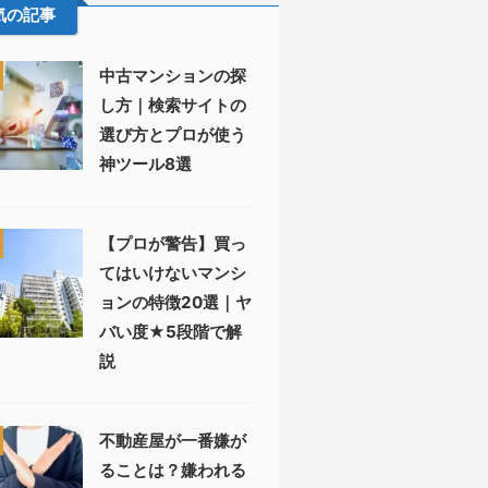
気の記事
中古マンションの探
し方｜検索サイトの
選び方とプロが使う
神ツール8選
【プロが警告】買っ
てはいけないマンシ
ョンの特徴20選｜ヤ
バい度★5段階で解
説
不動産屋が一番嫌が
ることは？嫌われる