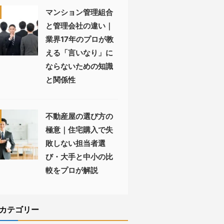
マンション管理組合
と管理会社の違い｜
業界17年のプロが教
える「言いなり」に
ならないための知識
と関係性
不動産屋の選び方の
極意｜住宅購入で失
敗しない担当者選
び・大手と中小の比
較をプロが解説
カテゴリー