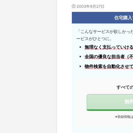
2003年9月27日
住宅購入
「こんなサービスが欲しかっ
ービスがひとつに。
無理なく支払っていけ
全国の優良な担当者
（
物件検索を自動化させ
すべて
無
※登録情報