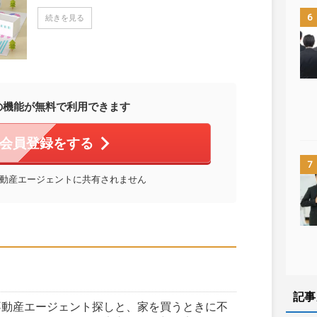
6
続きを見る
の機能が無料で利用できます
会員登録をする
7
動産エージェントに共有されません
記事
不動産エージェント探しと、家を買うときに不