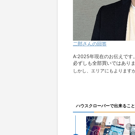
二郎さんの回答
A:2025年現在のお伝えです
必ずしも全部買いではあり
しかし、エリアにもよりますがマ
ハウスクローバーで出来ること