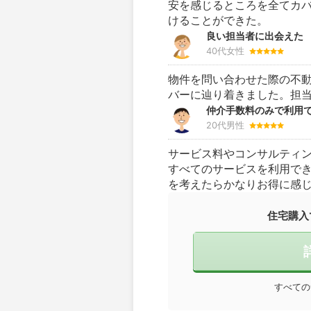
安を感じるところを全てカ
けることができた。
良い担当者に出会えた
40代女性
物件を問い合わせた際の不
バーに辿り着きました。担
仲介手数料のみで利用
20代男性
サービス料やコンサルティ
すべてのサービスを利用で
を考えたらかなりお得に感
住宅購入
すべての