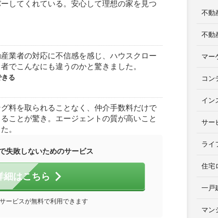
バーしてくれている。安心して理想の家を見つ
不動
不動
動産業者の対応に不信感を感じ、ハウスクロー
マー
当者でこんなにも違うのかと驚きました。
できる
コン
イン
ング料を取られることなく、仲介手数料だけで
きることが驚き。エージェントの質が高いこと
サー
じた。
ライ
で失敗しないためのサービス
住宅
詳細はこちら
一戸
サービスが無料で利用できます
マン