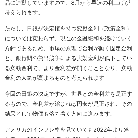
品に連動していますので、8月から早速の利上げが
考えられます。
ただし、日銀が決定権を持つ変動金利（政策金利）
については変わらず、現在の金融緩和を続けていく
方針であるため、市場の原理で金利が動く固定金利
と、銀行間の貸出競争による実効金利が低下してい
る変動金利で、より金利差が開くこととなり、変動
金利の人気が高まるものと考えられます。
今回の日銀の決定ですが、世界との金利差を是正す
るもので、金利差が縮まれば円安が是正され、その
結果として物価も落ち着く方向に進みます。
アメリカのインフレ率を見ていても2022年より落