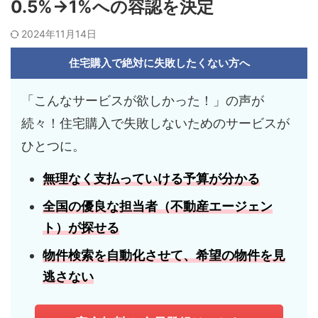
0.5%→1%への容認を決定
2024年11月14日
住宅購入で絶対に失敗したくない方へ
「こんなサービスが欲しかった！」の声が
続々！住宅購入で失敗しないためのサービスが
ひとつに。
無理なく支払っていける
予算
が分かる
全国の優良な担当者
（不動産エージェン
ト）が探せる
物件検索を自動化させて、
希望の物件
を見
逃さない