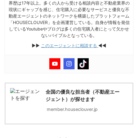
界歴は17年以上。多くの人から受ける相談内容と不動産業界の
現状にギャップを感じ、住宅購入に必要なサービスと優良な不
動産エージェントのネットワークを構築したプラットフォーム
「HOUSECLOUVER」を企画運営している。自身が情報を発信
しているYoutubeやブログは多くの住宅購入者にとって欠かせ
ないバイブルとなっている。
▶︎▶︎
このエージェントに相談する
◀︎◀︎
全国の優良な担当者（不動産エー
ジェント）が探せます
member.houseclouver.jp