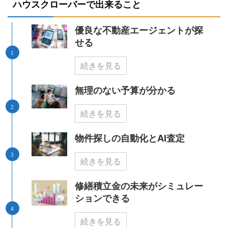
ハウスクローバーで出来ること
優良な不動産エージェントが探
せる
続きを見る
無理のない予算が分かる
続きを見る
物件探しの自動化とAI査定
続きを見る
修繕積立金の未来がシミュレー
ションできる
続きを見る