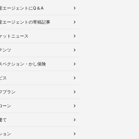
産エージェントにQ＆A
産エージェントの寄稿記事
ケットニュース
テンツ
スペクション・かし保険
ビス
フプラン
ローン
建て
ション