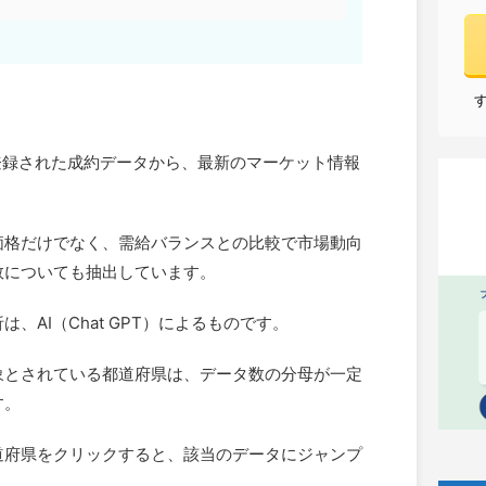
に登録された成約データから、最新のマーケット情報
価格だけでなく、需給バランスとの比較で市場動向
数についても抽出しています。
、AI（Chat GPT）によるものです。
象とされている都道府県は、データ数の分母が一定
す。
道府県をクリックすると、該当のデータにジャンプ