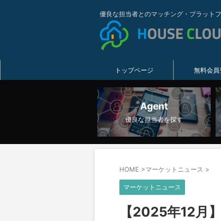
優良な担当者とのマッチング・プラット
トップページ
無料会員
Agent
優良な担当者を探す
HOME
>
マーケットニュース
>
マーケットニュース
【2025年12