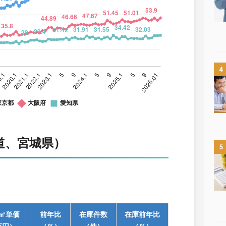
4
道、宮城県）
5
㎡単価
前年比
在庫件数
在庫前年比