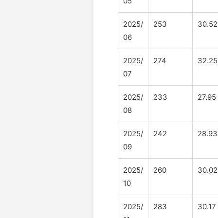
05
2025/
253
30.52
06
2025/
274
32.25
07
2025/
233
27.95
08
2025/
242
28.93
09
2025/
260
30.02
10
2025/
283
30.17