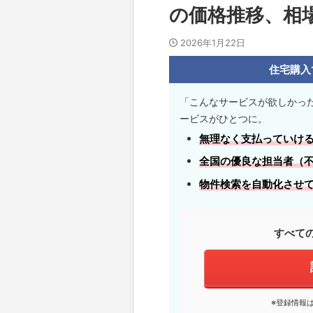
の価格推移、相
2026年1月22日
住宅購入
「こんなサービスが欲しかっ
ービスがひとつに。
無理なく支払っていけ
全国の優良な担当者
（
物件検索を自動化させ
すべて
※登録情報