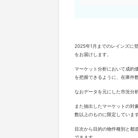
2025年1月までのレインズ
をお届けします。
マーケット分析において成約
を把握できるように、在庫件
なおデータを元にした市況分析は
また抽出したマーケットの対
数以上のものに限定していま
目次から目的の物件種別と都
できます。