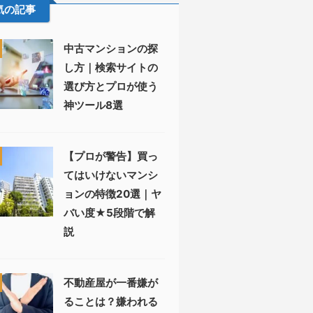
気の記事
中古マンションの探
し方｜検索サイトの
選び方とプロが使う
神ツール8選
【プロが警告】買っ
てはいけないマンシ
ョンの特徴20選｜ヤ
バい度★5段階で解
説
不動産屋が一番嫌が
ることは？嫌われる