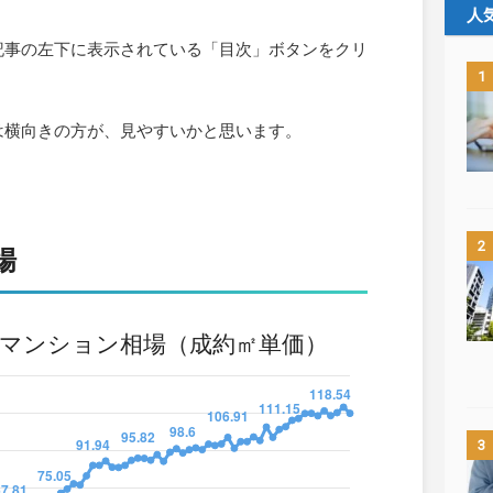
人
記事の左下に表示されている「目次」ボタンをクリ
1
は横向きの方が、見やすいかと思います。
2
場
3