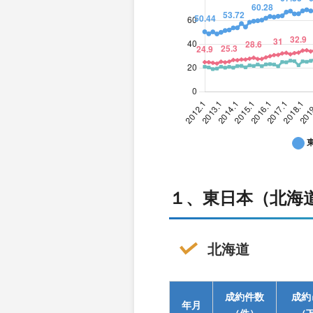
１、東日本（北海
北海道
成約件数
成約
年月