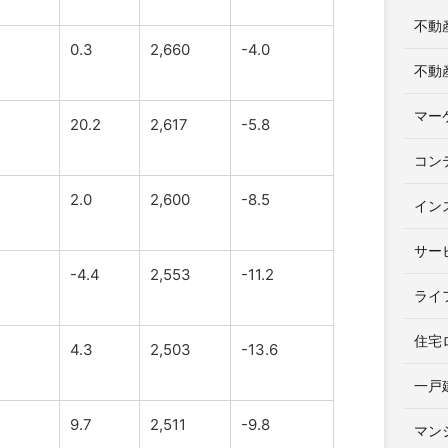
不動
0.3
2,660
-4.0
不動
マー
20.2
2,617
-5.8
コン
2.0
2,600
-8.5
イン
サー
-4.4
2,553
-11.2
ライ
住宅
4.3
2,503
-13.6
一戸
9.7
2,511
-9.8
マン