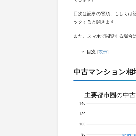
目次は記事の冒頭、もしくは
ックすると開きます。
また、スマホで閲覧する場合
目次
[
表示
]
中古マンション相