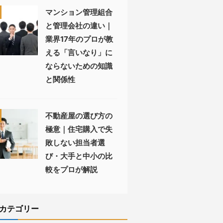
マンション管理組合
と管理会社の違い｜
業界17年のプロが教
える「言いなり」に
ならないための知識
と関係性
不動産屋の選び方の
極意｜住宅購入で失
敗しない担当者選
び・大手と中小の比
較をプロが解説
カテゴリー