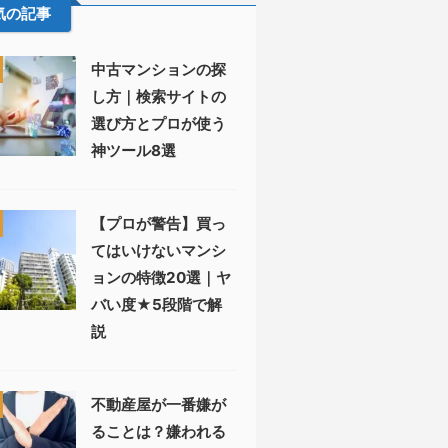
気の記事
中古マンションの探
し方｜検索サイトの
選び方とプロが使う
神ツール8選
【プロが警告】買っ
てはいけないマンシ
ョンの特徴20選｜ヤ
バい度★5段階で解
説
不動産屋が一番嫌が
ることは？嫌われる