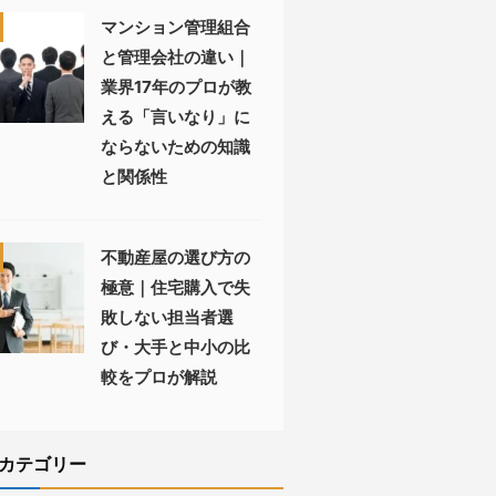
マンション管理組合
と管理会社の違い｜
業界17年のプロが教
える「言いなり」に
ならないための知識
と関係性
不動産屋の選び方の
極意｜住宅購入で失
敗しない担当者選
び・大手と中小の比
較をプロが解説
カテゴリー