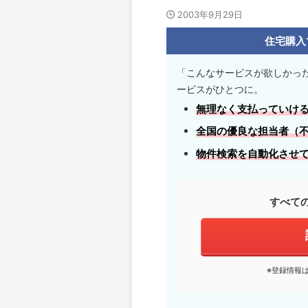
2003年9月29日
住宅購入
「こんなサービスが欲しかっ
ービスがひとつに。
無理なく支払っていけ
全国の優良な担当者
（
物件検索を自動化させ
すべて
※登録情報