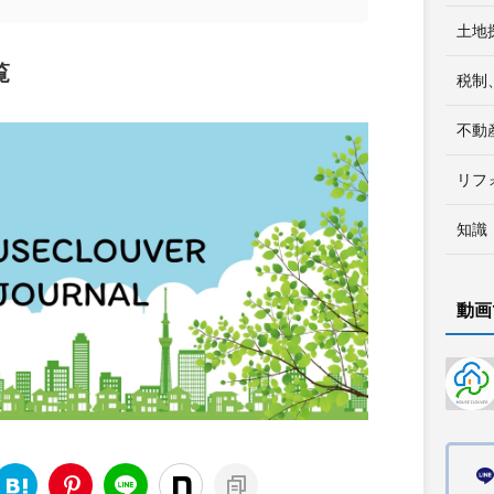
土地
覧
税制
不動
リフ
知識
動画