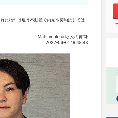
された物件は違う不動産で内見や契約はしては
Matsumokkuriさんの質問:
2022-06-01 18:48:43