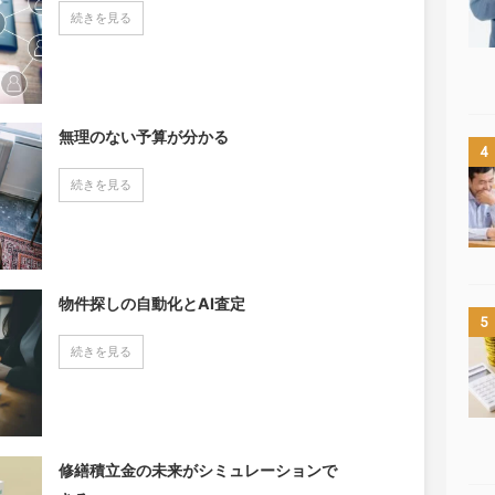
続きを見る
無理のない予算が分かる
4
続きを見る
物件探しの自動化とAI査定
5
続きを見る
修繕積立金の未来がシミュレーションで