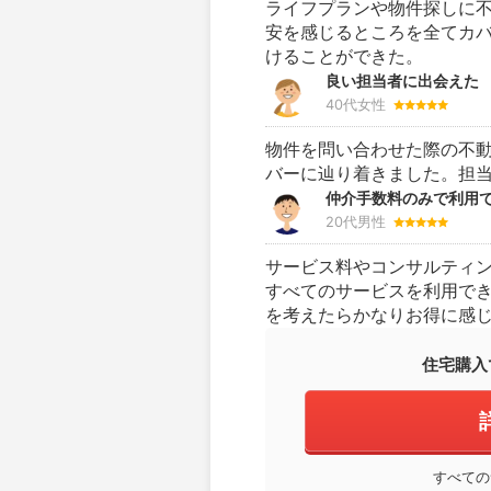
ライフプランや物件探しに
安を感じるところを全てカ
けることができた。
良い担当者に出会えた
40代女性
物件を問い合わせた際の不
バーに辿り着きました。担
仲介手数料のみで利用
20代男性
サービス料やコンサルティ
すべてのサービスを利用で
を考えたらかなりお得に感
住宅購入
すべての