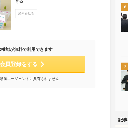
きる
6
続きを見る
の機能が無料で利用できます
会員登録をする
7
動産エージェントに共有されません
記事