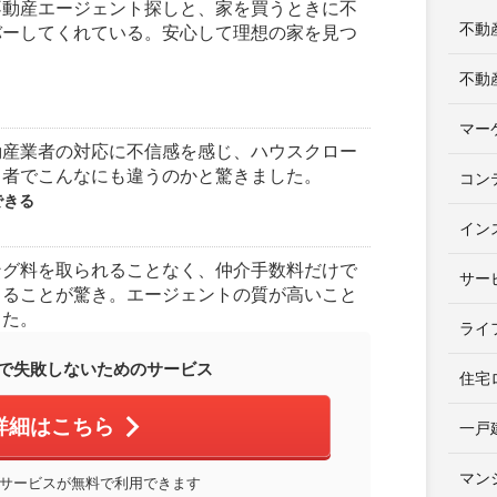
不動産エージェント探しと、家を買うときに不
不動
バーしてくれている。安心して理想の家を見つ
不動
マー
動産業者の対応に不信感を感じ、ハウスクロー
当者でこんなにも違うのかと驚きました。
コン
できる
イン
ング料を取られることなく、仲介手数料だけで
サー
きることが驚き。エージェントの質が高いこと
じた。
ライ
で失敗しないためのサービス
住宅
詳細はこちら
一戸
マン
サービスが無料で利用できます