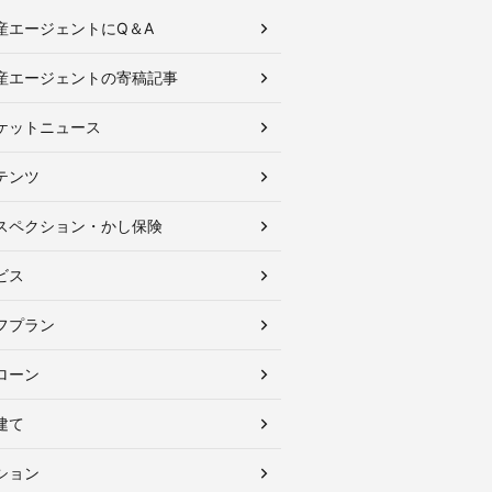
産エージェントにQ＆A
産エージェントの寄稿記事
ケットニュース
テンツ
スペクション・かし保険
ビス
フプラン
ローン
建て
ション