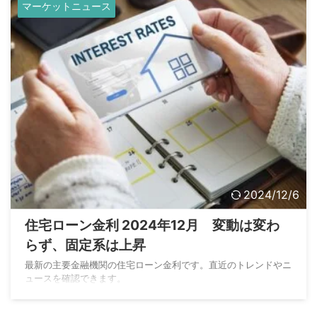
マーケットニュース
2024/12/6
住宅ローン金利 2024年12月 変動は変わ
らず、固定系は上昇
最新の主要金融機関の住宅ローン金利です。直近のトレンドやニ
ュースを確認できます。