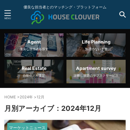
優良な担当者とのマッチング・プラットフォーム
Agent
Life Planning
優良な担当者を探す
無理のない予算
Real Estate
Apartment survey
自動化とAI査定
診断し放題のサブスクサービス
HOME
>
2024年
>
12月
月別アーカイブ：2024年12月
マーケットニュース