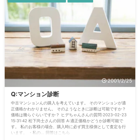
2001/2/25
Q:マンション診断
中古マンションんの購入を考えています。 そのマンションが適
正価格かわかりません。 そのようなときに診断は可能ですか？
価格は幾らぐらいですか？ ヒデちゃんさんの質問:2023-02-23
15:31:42 松下尚士さんの回答 A:適正価格かどうか診断可能で
す。 私のお客様の場合、購入時に必ず買主様側として査定を行
います。 ・私の... 回答はこちら