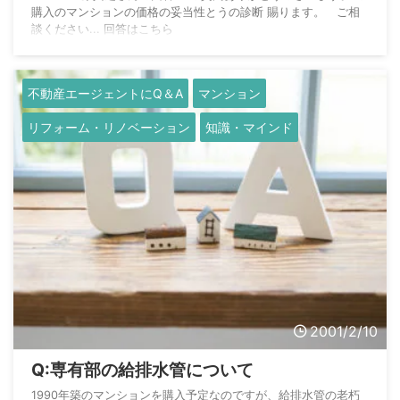
購入のマンションの価格の妥当性とうの診断 賜ります。 ご相
談ください... 回答はこちら
不動産エージェントにQ＆A
マンション
リフォーム・リノベーション
知識・マインド
2001/2/10
Q:専有部の給排水管について
1990年築のマンションを購入予定なのですが、給排水管の老朽