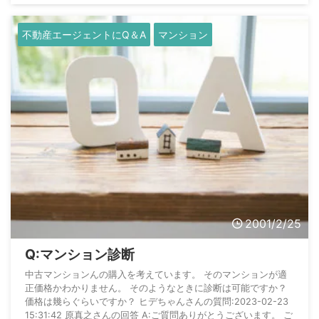
不動産エージェントにQ＆A
マンション
2001/2/25
Q:マンション診断
中古マンションんの購入を考えています。 そのマンションが適
正価格かわかりません。 そのようなときに診断は可能ですか？
価格は幾らぐらいですか？ ヒデちゃんさんの質問:2023-02-23
15:31:42 原真之さんの回答 A:ご質問ありがとうございます。 ご