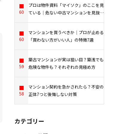
を
プロは物件資料「マイソク」のここを見
60
ている｜危ない中古マンションを見抜く
7つのポイントを業界17年のプロが解説
マンションを買うべきか｜プロが止める
60
「買わない方がいい人」の特徴7選
築古マンションが実は狙い目？築浅でも
59
危険な物件も？それぞれの見極め方
マンション契約を急かされたら？不安の
58
正体7つと後悔しない対策
カテゴリー