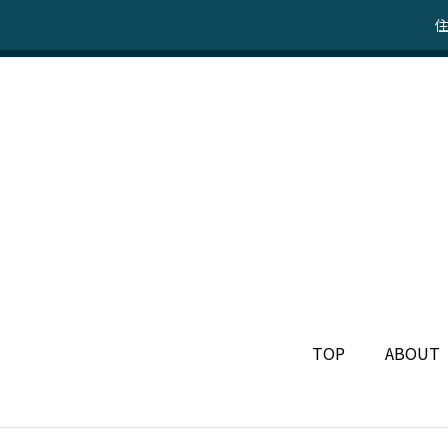
住
TOP
ABOUT