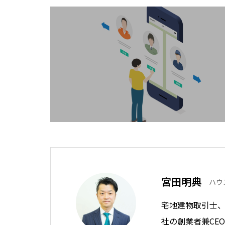
宮田明典
ハウ
宅地建物取引士、
社の創業者兼CE