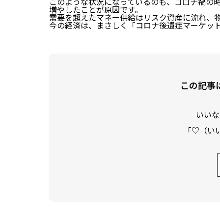
このような状況になっているのも、コロナ禍の
増やしたことが原因です。
需要を超えたマネー供給はリスク資産に流れ、
今の経済は、まさしく
「コロナ後遺症マーケッ
この記事
いいな
「♡（い