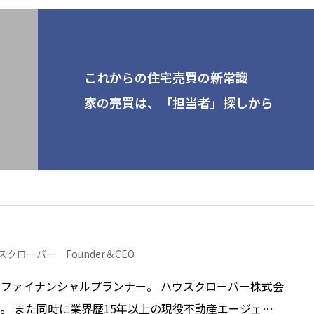
これからの住宅売買の新常識
家の売買は、「担当者」探しから
スクローバー Founder＆CEO
ファイナンシャルプランナー。 ハウスクローバー株式会
O。 また同時に業界歴15年以上の現役不動産エージェン