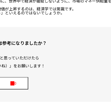
時に、世界中で経済が破綻しないように、市場のマネー供給量
物価が上昇するのは、経済学では常識です。
ト」
といえるのではないでしょうか。
は参考になりましたか？
と思っていただけたら
いね）」をお願いします！