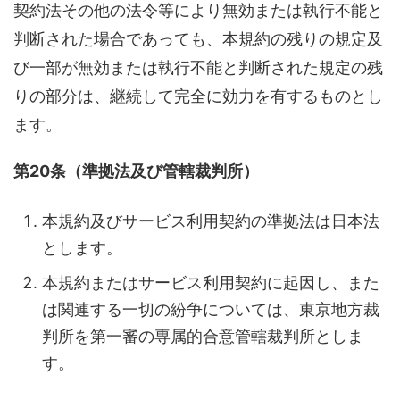
契約法その他の法令等により無効または執行不能と
判断された場合であっても、本規約の残りの規定及
び一部が無効または執行不能と判断された規定の残
りの部分は、継続して完全に効力を有するものとし
ます。
第20条（準拠法及び管轄裁判所）
本規約及びサービス利用契約の準拠法は日本法
とします。
本規約またはサービス利用契約に起因し、また
は関連する一切の紛争については、東京地方裁
判所を第一審の専属的合意管轄裁判所としま
す。