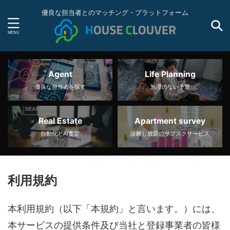
優良な担当者とのマッチング・プラットフォーム
Agent
Life Planning
優良な担当者を探す
無理のない予算
Real Estate
Apartment survey
自動化とAI査定
診断し放題のサブスクサービス
利用規約
本利用規約（以下「本規約」と言います。）には、
本サービスの提供条件及び当社と登録事業者の皆様