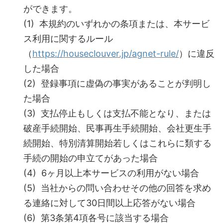
ができます。
(1) 本規約のいずれかの条項または、本サービ
ス利用に関するルール
（
https://houseclouver.jp/agnet-rule/
）に違反
した場合
(2) 登録事項に虚偽の事実があることが判明し
た場合
(3) 支払停止もしくは支払不能となり、または
破産手続開始、民事再生手続開始、会社更生手
続開始、特別清算開始若しくはこれらに類する
手続の開始の申立てがあった場合
(4) 6ヶ月以上本サービスの利用がない場合
(5) 当社からの問い合わせその他の回答を求め
る連絡に対して30日間以上応答がない場合
(6) 第3条第4項各号に該当する場合