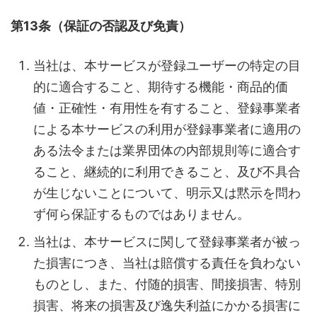
第13条（保証の否認及び免責）
当社は、本サービスが登録ユーザーの特定の目
的に適合すること、期待する機能・商品的価
値・正確性・有用性を有すること、登録事業者
による本サービスの利用が登録事業者に適用の
ある法令または業界団体の内部規則等に適合す
ること、継続的に利用できること、及び不具合
が生じないことについて、明示又は黙示を問わ
ず何ら保証するものではありません。
当社は、本サービスに関して登録事業者が被っ
た損害につき、当社は賠償する責任を負わない
ものとし、また、付随的損害、間接損害、特別
損害、将来の損害及び逸失利益にかかる損害に