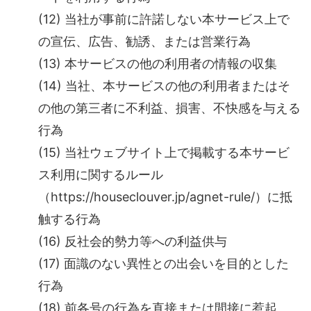
(12) 当社が事前に許諾しない本サービス上で
の宣伝、広告、勧誘、または営業行為
(13) 本サービスの他の利用者の情報の収集
(14) 当社、本サービスの他の利用者またはそ
の他の第三者に不利益、損害、不快感を与える
行為
(15) 当社ウェブサイト上で掲載する本サービ
ス利用に関するルール
（https://houseclouver.jp/agnet-rule/）に抵
触する行為
(16) 反社会的勢力等への利益供与
(17) 面識のない異性との出会いを目的とした
行為
(18) 前各号の行為を直接または間接に惹起