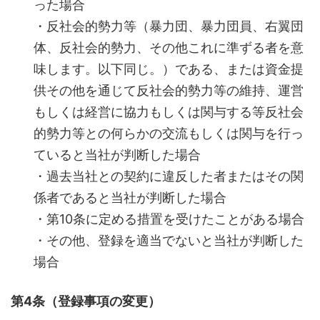
った場合
・反社会的勢力等（暴力団、暴力団員、右翼団
体、反社会的勢力、その他これに準ずる者を意
味します。以下同じ。）である、または資金提
供その他を通じて反社会的勢力等の維持、運営
もしくは経営に協力もしくは関与する等反社会
的勢力等との何らかの交流もしくは関与を行っ
ていると当社が判断した場合
・過去当社との契約に違反した者またはその関
係者であると当社が判断した場合
・第10条に定める措置を受けたことがある場合
・その他、登録を適当でないと当社が判断した
場合
第4条（登録事項の変更）