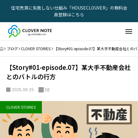
住宅売買に失敗しない仕組み「HOUSECLOUVER」の無料会
員登録はこちら
ブログ
CLOVER STORIES
【Story#01-episode.07】某大手不動産会社と
【Story#01-episode.07】某大手不動産会社
とのバトルの行方
58
2025.08.25
CLOVER STORIES