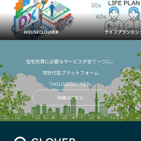
HOUSECLOUVER
ライフプランニン
住宅売買に必要なサービスが全て一つに。
次世代型プラットフォーム
「HOUSECLOUVER」
詳細はこちら