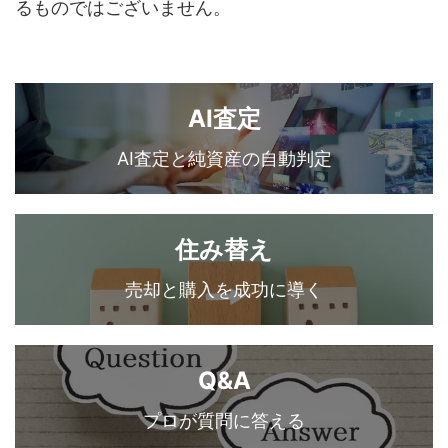
るものではございません。
AI査定
AI査定と純資産の自動判定
住み替え
売却と購入を成功に導く
Q&A
プロが質問に答える