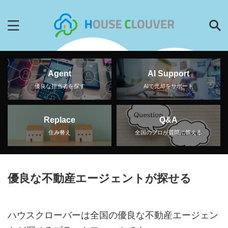
Agent
AI Support
優良な担当者を探す
AIで売却をサポート
Replace
Q&A
住み替え
全国のプロが質問に答える
優良な不動産エージェントが探せる
ハウスクローバーは全国の優良な不動産エージェン