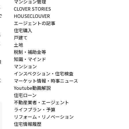
マンション管理
住
CLOVER STORIES
で
HOUSECLOUVER
エージェントの記事
住宅購入
混
戸建て
に
土地
税制・補助金等
知識・マインド
験
マンション
こ
インスペクション・住宅検査
に
マーケット情報・時事ニュース
Youtube動画解説
住宅ローン
不動産業者・エージェント
ライフプラン・予算
リフォーム・リノベーション
住宅情報履歴