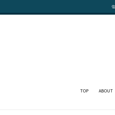
住
TOP
ABOUT