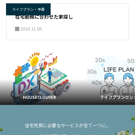
ライフプラン・予算
在宅勤務に合わせた家探し
2016.11.06
HOUSECLOUVER
ライフプランニン
住宅売買に必要なサービスが全て一つに。