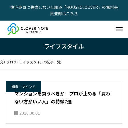
住宅売買に失敗しない仕組み「HOUSECLOUVER」の無料会
員登録はこちら
ライフスタイル
ブログ
ライフスタイルの記事一覧
知識・マインド
マンションを買うべきか｜プロが止める「買わ
ない方がいい人」の特徴7選
2026.08.01