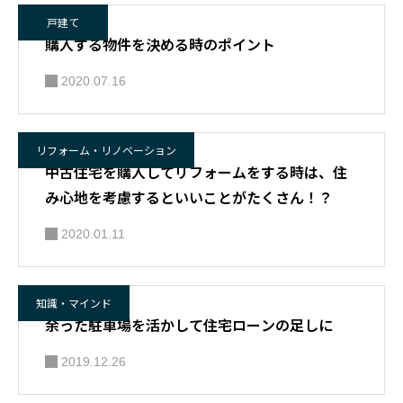
戸建て
購入する物件を決める時のポイント
2020.07.16
リフォーム・リノベーション
中古住宅を購入してリフォームをする時は、住
み心地を考慮するといいことがたくさん！？
2020.01.11
知識・マインド
余った駐車場を活かして住宅ローンの足しに
2019.12.26